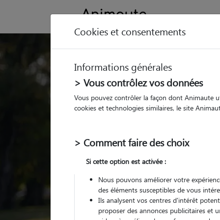
Cookies et consentements
Santé du Braque 
Informations générales
> Vous contrôlez vos données
Vous pouvez contrôler la façon dont Animaute util
cookies et technologies similaires, le site Anima
> Comment faire des choix
Si cette option est activée :
Nous pouvons améliorer votre expérience
des éléments susceptibles de vous intére
Ils analysent vos centres d'intérêt poten
proposer des annonces publicitaires et u