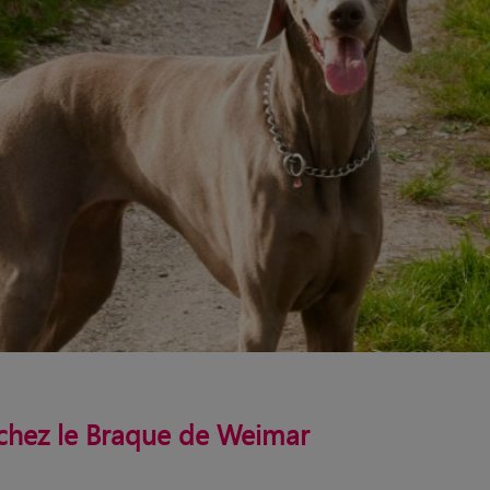
chez le Braque de Weimar