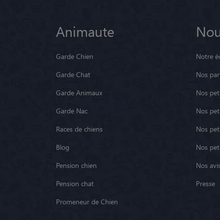
Animaute
Nou
Garde Chien
Notre é
Garde Chat
Nos par
Garde Animaux
Nos pets
Garde Nac
Nos pet
Races de chiens
Nos pets
Blog
Nos pet
Pension chien
Nos avis
Pension chat
Presse
Promeneur de Chien