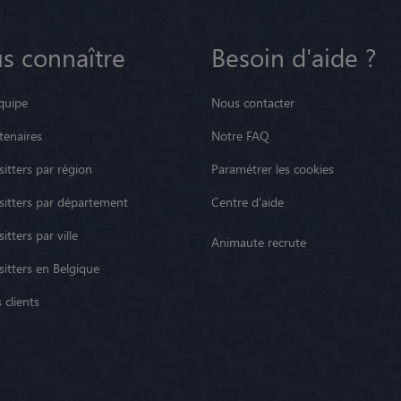
s connaître
Besoin d'aide ?
quipe
Nous contacter
tenaires
Notre FAQ
itters par région
Paramétrer les cookies
sitters par département
Centre d'aide
itters par ville
Animaute recrute
sitters en Belgique
 clients