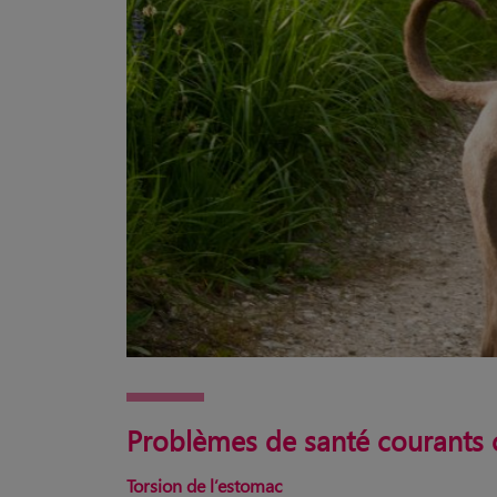
Problèmes de santé courants 
Torsion de l’estomac