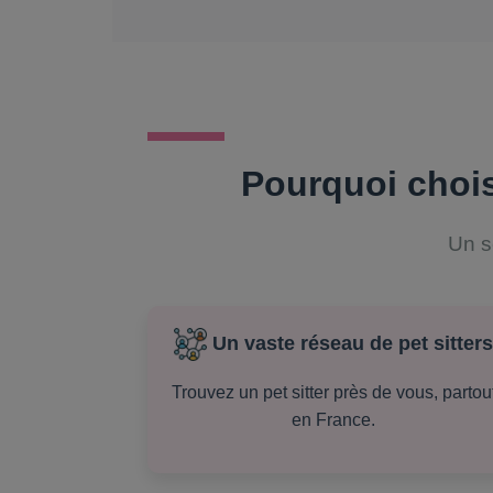
Pourquoi chois
Un s
Un vaste réseau de pet sitter
Trouvez un pet sitter près de vous, partou
en France.