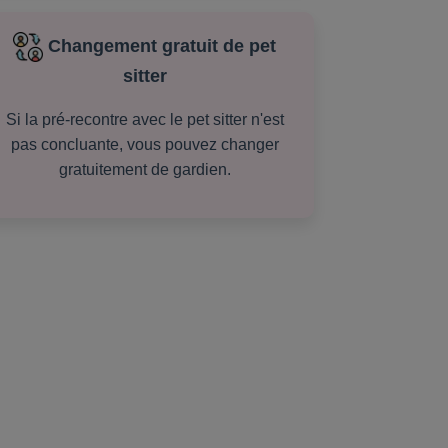
Changement gratuit de pet
sitter
Si la pré-recontre avec le pet sitter n'est
pas concluante, vous pouvez changer
gratuitement de gardien.