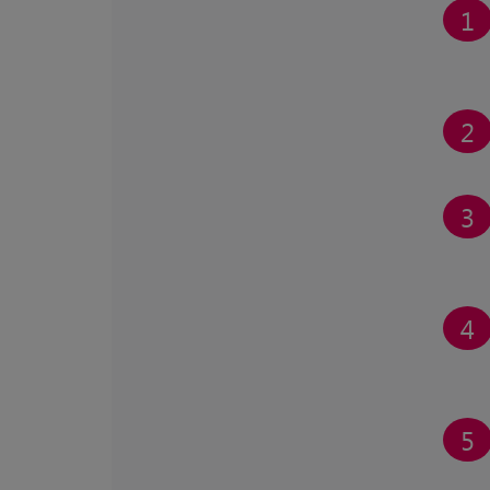
1
2
3
4
5