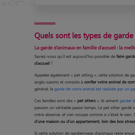
Quels sont les types de garde
La garde d’animaux en famille d’accueil : la meill
Saviez-vous qu’il est aujourd’hui possible de
faire gard
d’accueil
?
Appelée également « pet sitting », cette solution de g
anglo-saxons et consiste à
confier votre animal de com
général, la
garde de votre animal est réalisée par un par
Ces familles sont des «
pet sitters
», ils aiment
garder 
passion un véritable passe-temps. Le pet sitter garde v
votre absence, et s’en occupe comme si c’était le sien.
d’une maison ou d’un appartement, loin des box stress