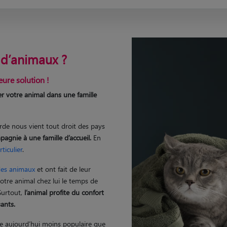
 d’animaux ?
eure solution !
er votre animal dans une famille
arde nous vient tout droit des pays
pagnie à une famille d’accueil.
En
ticulier
.
des animaux
et ont fait de leur
otre animal chez lui le temps de
 Surtout,
l’animal profite du confort
ants.