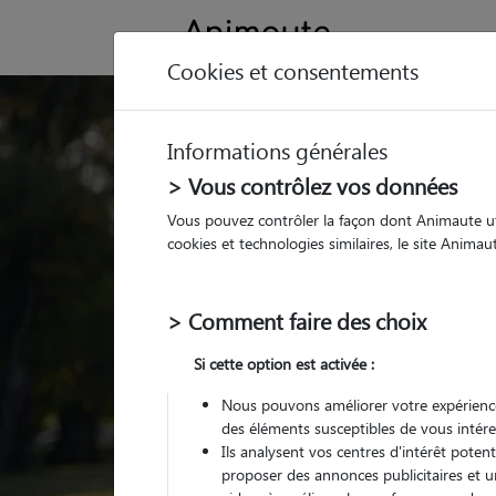
Cookies et consentements
Trouvez votre gard
Informations générales
Parmi nos pet sitters vé
> Vous contrôlez vos données
Vous pouvez contrôler la façon dont Animaute util
cookies et technologies similaires, le site Anima
> Comment faire des choix
Si cette option est activée :
Nous pouvons améliorer votre expérience
des éléments susceptibles de vous intére
Ils analysent vos centres d'intérêt poten
proposer des annonces publicitaires et u