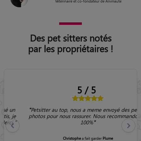
Vétérinaire et co-fondateur de Animaute
Des pet sitters notés
par les propriétaires !
5/5
"
Petsitter au top, nous a meme envoyé des petites
photos pour nous rassurer. Nous recommandons à
100%
"
Précédent
Suivant
Christophe
a fait garder
Plume