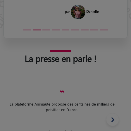
par
Danielle
La presse en parle !
La plateforme Animaute propose des centaines de milliers de
petsitter en France.
t