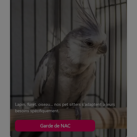
Lapin, furet, oiseau... nos pet sitters s'adaptent à leurs
besoins spécifiquement.
Garde de NAC