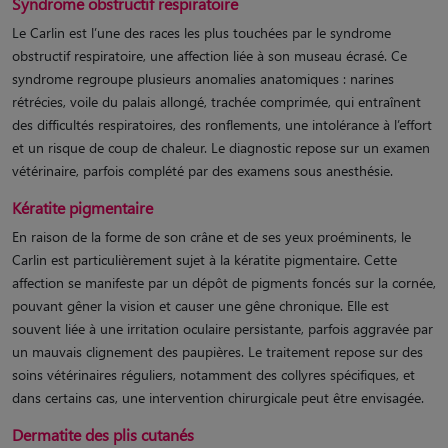
Syndrome obstructif respiratoire
Le Carlin est l’une des races les plus touchées par le syndrome
obstructif respiratoire, une affection liée à son museau écrasé. Ce
syndrome regroupe plusieurs anomalies anatomiques : narines
rétrécies, voile du palais allongé, trachée comprimée, qui entraînent
des difficultés respiratoires, des ronflements, une intolérance à l’effort
et un risque de coup de chaleur. Le diagnostic repose sur un examen
vétérinaire, parfois complété par des examens sous anesthésie.
Kératite pigmentaire
En raison de la forme de son crâne et de ses yeux proéminents, le
Carlin est particulièrement sujet à la kératite pigmentaire. Cette
affection se manifeste par un dépôt de pigments foncés sur la cornée,
pouvant gêner la vision et causer une gêne chronique. Elle est
souvent liée à une irritation oculaire persistante, parfois aggravée par
un mauvais clignement des paupières. Le traitement repose sur des
soins vétérinaires réguliers, notamment des collyres spécifiques, et
dans certains cas, une intervention chirurgicale peut être envisagée.
Dermatite des plis cutanés