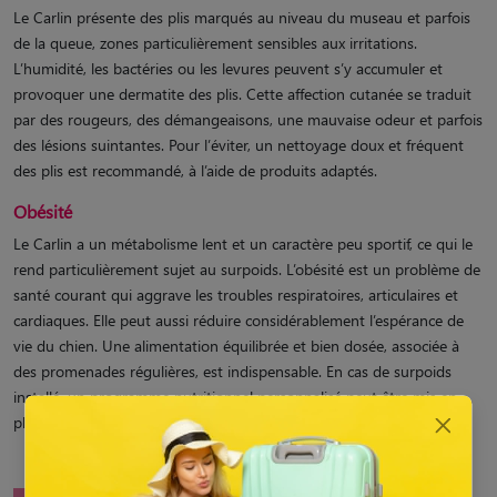
Le Carlin présente des plis marqués au niveau du museau et parfois
de la queue, zones particulièrement sensibles aux irritations.
L’humidité, les bactéries ou les levures peuvent s’y accumuler et
provoquer une dermatite des plis. Cette affection cutanée se traduit
par des rougeurs, des démangeaisons, une mauvaise odeur et parfois
des lésions suintantes. Pour l’éviter, un nettoyage doux et fréquent
des plis est recommandé, à l’aide de produits adaptés.
Obésité
Le Carlin a un métabolisme lent et un caractère peu sportif, ce qui le
rend particulièrement sujet au surpoids. L’obésité est un problème de
santé courant qui aggrave les troubles respiratoires, articulaires et
cardiaques. Elle peut aussi réduire considérablement l’espérance de
vie du chien. Une alimentation équilibrée et bien dosée, associée à
des promenades régulières, est indispensable. En cas de surpoids
installé, un programme nutritionnel personnalisé peut être mis en
place avec un vétérinaire.