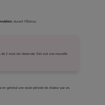
ovulation
, durant l’Œstrus
.
on de 2 mois est observée. S’en suit une nouvelle
 a en général une seule période de chaleur par an,