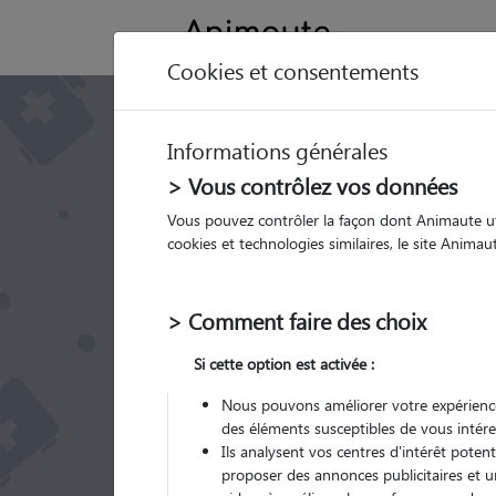
Cookies et consentements
Chaleurs de la chi
Informations générales
durée, cycle sexuel
> Vous contrôlez vos données
symptômes, soluti
Vous pouvez contrôler la façon dont Animaute util
cookies et technologies similaires, le site Anima
> Comment faire des choix
Si cette option est activée :
Nous pouvons améliorer votre expérience
des éléments susceptibles de vous intére
Ils analysent vos centres d'intérêt poten
proposer des annonces publicitaires et u