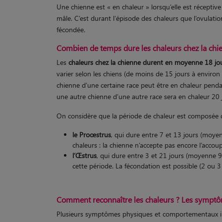
Une chienne est « en chaleur » lorsqu’elle est réceptiv
mâle. C’est durant l’épisode des chaleurs que l’ovulatio
fécondée.
Combien de temps dure les chaleurs chez la chi
Les
chaleurs chez la chienne durent en moyenne 18 jo
varier selon les chiens (de moins de 15 jours à enviro
chienne d’une certaine race peut être en chaleur penda
une autre chienne d’une autre race sera en chaleur 20 
On considère que la période de chaleur est composée
le Proœstrus
, qui dure entre 7 et 13 jours (moyen
chaleurs : la chienne n’accepte pas encore l’accou
l’Œstrus
, qui dure entre 3 et 21 jours (moyenne 9 
cette période. La fécondation est possible (2 ou 3
Comment reconnaître les chaleurs ? Les sympt
Plusieurs symptômes physiques et comportementaux in