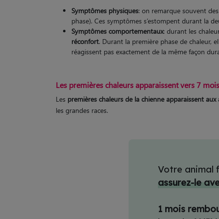
Symptômes physiques
: on remarque souvent de
phase). Ces symptômes s’estompent durant la deux
Symptômes comportementaux
: durant les chale
réconfort
. Durant la première phase de chaleur, el
réagissent pas exactement de la même façon dura
Les premières chaleurs apparaissent vers 7 moi
Les
premières chaleurs de la chienne apparaissent aux
les grandes races.
Votre animal f
assurez-le av
1 mois rembo