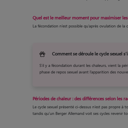
Quel est le meilleur moment pour maximiser les
La fécondation n’est possible qu’après ovulation de la 
Comment se déroule le cycle sexuel s’il
S’il y a fécondation durant les chaleurs, vient la 
phase de repos sexuel avant l’apparition des nouvell
Périodes de chaleur : des différences selon les r
Le cycle sexuel présenté ci-dessus n’est pas propre à t
tandis qu’un Berger Allemand voit ses cycles revenir to