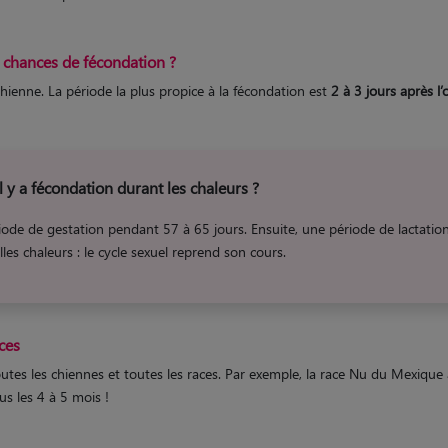
 chances de fécondation ?
chienne. La période la plus propice à la fécondation est
2 à 3 jours après l’
 y a fécondation durant les chaleurs ?
période de gestation pendant 57 à 65 jours. Ensuite, une période de lactati
es chaleurs : le cycle sexuel reprend son cours.
aces
outes les chiennes et toutes les races. Par exemple, la race Nu du Mexique
us les 4 à 5 mois !