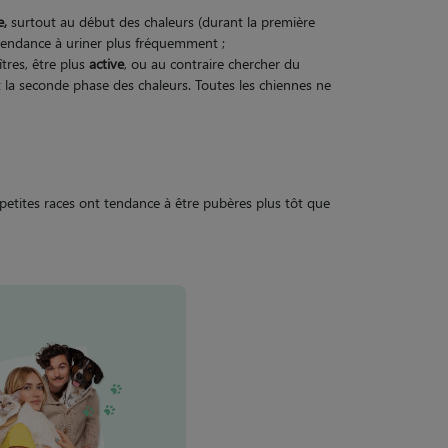
e,
surtout au début des chaleurs (durant la première
tendance à uriner plus fréquemment ;
tres, être plus
active
, ou au contraire chercher du
nt la seconde phase des chaleurs. Toutes les chiennes ne
e petites races ont tendance à être pubères plus tôt que