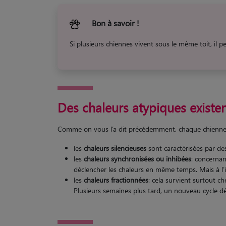
Bon à savoir !
Si plusieurs chiennes vivent sous le même toit, il p
Des chaleurs atypiques existen
Comme on vous l’a dit précédemment, chaque chienne es
les
chaleurs silencieuses
sont caractérisées par des 
les
chaleurs synchronisées ou inhibées
: concernan
déclencher les chaleurs en même temps. Mais à l’in
les
chaleurs fractionnées
: cela survient surtout c
Plusieurs semaines plus tard, un nouveau cycle dé