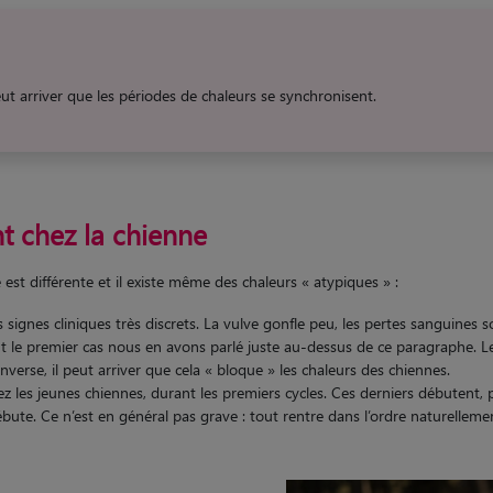
eut arriver que les périodes de chaleurs se synchronisent.
t chez la chienne
t différente et il existe même des chaleurs « atypiques » :
signes cliniques très discrets. La vulve gonfle peu, les pertes sanguines son
t le premier cas nous en avons parlé juste au-dessus de ce paragraphe. L
verse, il peut arriver que cela « bloque » les chaleurs des chiennes.
hez les jeunes chiennes, durant les premiers cycles. Ces derniers débutent, 
bute. Ce n’est en général pas grave : tout rentre dans l’ordre naturelleme