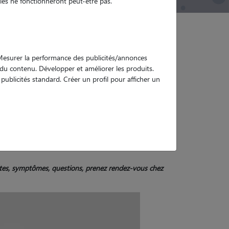
es ne fonctionneront peut-être pas.
. Mesurer la performance des publicités/annonces
e du contenu. Développer et améliorer les produits.
ublicités standard. Créer un profil pour afficher un
ne
doutes, symptômes, questions, prenez rendez-vous chez