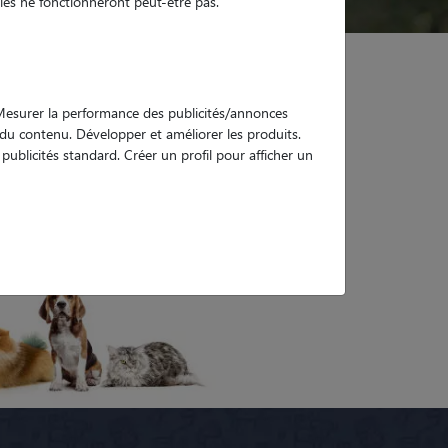
es ne fonctionneront peut-être pas.
. Mesurer la performance des publicités/annonces
e du contenu. Développer et améliorer les produits.
ublicités standard. Créer un profil pour afficher un
Pierre-
Tous les dog sitters à Pierre-Châtel