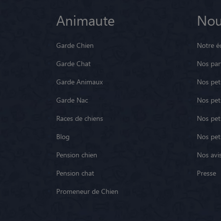
Animaute
Nou
Garde Chien
Notre é
Garde Chat
Nos par
Garde Animaux
Nos pets
Garde Nac
Nos pet
Races de chiens
Nos pets
Blog
Nos pet
Pension chien
Nos avis
Pension chat
Presse
Promeneur de Chien