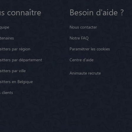
s connaître
Besoin d'aide ?
quipe
Nous contacter
tenaires
Notre FAQ
itters par région
Paramétrer les cookies
sitters par département
Centre d'aide
itters par ville
Animaute recrute
sitters en Belgique
 clients