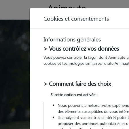
Cookies et consentements
Trouvez votre gard
Informations générales
Parmi nos
pet sitters vé
> Vous contrôlez vos données
Vous pouvez contrôler la façon dont Animaute util
cookies et technologies similaires, le site Anima
> Comment faire des choix
Si cette option est activée :
Nous pouvons améliorer votre expérience
des éléments susceptibles de vous intére
Ils analysent vos centres d'intérêt poten
proposer des annonces publicitaires et u