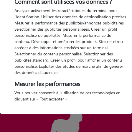
Comment sont utilisées vos données ?
6 mois
Analyser activement les caractéristiques du terminal pour
l'identification. Utiliser des données de géolocalisation précises.
Mesurer la performance des publicités/annonces publicitaires.
Sélectionner des publicités personnalisées. Créer un profil
personnalisé de publicités. Mesurer la performance du
contenu. Développer et améliorer les produits. Stocker et/ou
accéder à des informations stockées sur un terminal.
Sélectionner du contenu personnalisé. Sélectionner des
publicités standard. Créer un profil pour afficher un contenu
personnalisé. Exploiter des études de marché afin de générer
des données d'audience.
Taille : 15 cm
Taille : 15 cm
Poids : 6 kg
Poids : 6 kg
Mesurer les performances
Vous pouvez consentir à l'utilisation de ces technologies en
cliquant sur « Tout accepter »
12 mois