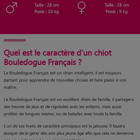
Taille : 28 cm
Taille : 28 cm
Poids : 10 kg
Poids : 9 kg
Quel est le caractère d’un chiot
Bouledogue Français ?
Le Bouledogue Français est un chien intelligent, il est toujours
partant pour apprendre de nouvelles choses et faire plaisir à son
maître.
Le Bouledogue Français est un excellent chien de famille, il partagera
des heures de jeux et de rigolades avec les enfants, mais aussi
profiter de longues siestes, ou de balades avec toute la famille.
L’un de ses traits de caractère principaux est la jalousie. Il faudra
essayer de le gérer dès son plus jeune âge afin que cela ne devienne