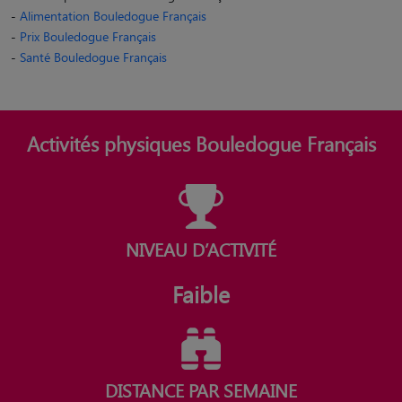
-
Alimentation Bouledogue Français
-
Prix Bouledogue Français
-
Santé Bouledogue Français
Activités physiques Bouledogue Français
NIVEAU D’ACTIVITÉ
Faible
DISTANCE PAR SEMAINE