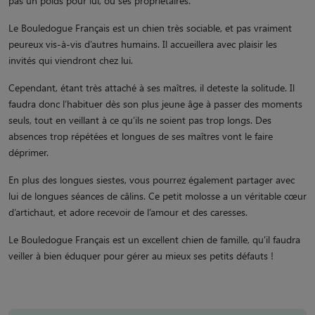
pas un poids pour lui, ou ses propriétaires.
Le Bouledogue Français est un chien très sociable, et pas vraiment
peureux vis-à-vis d’autres humains. Il accueillera avec plaisir les
invités qui viendront chez lui.
Cependant, étant très attaché à ses maîtres, il deteste la solitude. Il
faudra donc l’habituer dès son plus jeune âge à passer des moments
seuls, tout en veillant à ce qu’ils ne soient pas trop longs. Des
absences trop répétées et longues de ses maîtres vont le faire
déprimer.
En plus des longues siestes, vous pourrez également partager avec
lui de longues séances de câlins. Ce petit molosse a un véritable cœur
d’artichaut, et adore recevoir de l’amour et des caresses.
Le Bouledogue Français est un excellent chien de famille, qu’il faudra
veiller à bien éduquer pour gérer au mieux ses petits défauts !