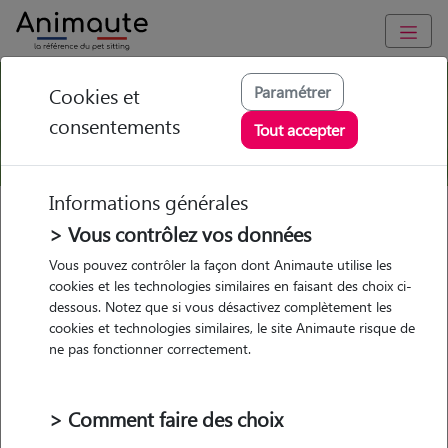
Paramétrer
Cookies et
Chiot Bouledogue Français
consentements
Tout accepter
Informations générales
Races de chiens
Groupe 9
Bouledogue Français
> Vous contrôlez vos données
Chiot Bouledogue Français
Vous pouvez contrôler la façon dont Animaute utilise les
cookies et les technologies similaires en faisant des choix ci-
dessous. Notez que si vous désactivez complètement les
cookies et technologies similaires, le site Animaute risque de
Chiot Bouledogue Français : Comment
ne pas fonctionner correctement.
bien s’en occuper ?
Le chiot
Bouledogue Français
,
n’est pas une race compliquée à
> Comment faire des choix
éduquer. En effet, malgré sa jalousie et sa possessivité qu’il faudra
canaliser, il reste un chien facile dans son éducation.