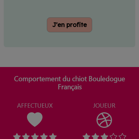
J'en profite
Comportement du chiot Bouledogue
Français
AFFECTUEUX
JOUEUR