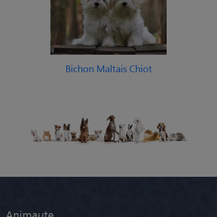
Bichon Maltais Chiot
Animaute