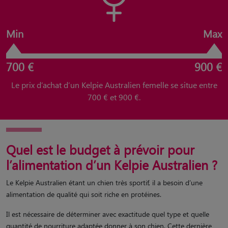
Min
Max
700 €
900 €
Le prix d’achat d’un Kelpie Australien femelle se situe entre
700 € et 900 €.
Quel est le budget à prévoir pour
l’alimentation d’un Kelpie Australien ?
Le Kelpie Australien étant un chien très sportif, il a besoin d’une
alimentation de qualité qui soit riche en protéines.
Il est nécessaire de déterminer avec exactitude quel type et quelle
quantité de nourriture adaptée donner à son chien. Cette dernière