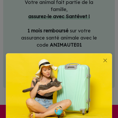
Votre animal fait partie de la
famille,
assurez-le avec Santévet !
1 mois remboursé
sur votre
assurance santé animale avec le
code
ANIMAUTE01
J'en profite
Santé du Kelpie Australien