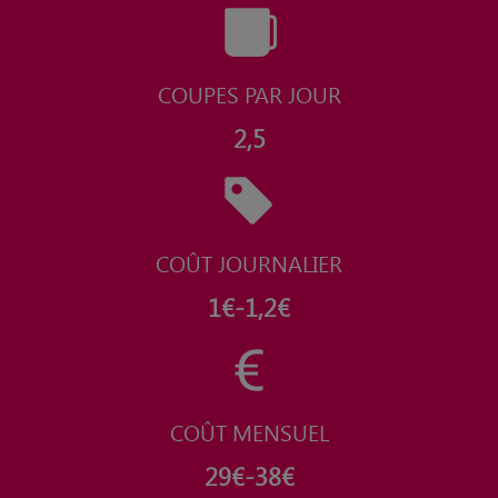
COUPES PAR JOUR
2,5
COÛT JOURNALIER
1€-1,2€
COÛT MENSUEL
29€-38€