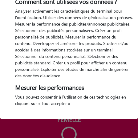
Comment sont utilisées vos données ?
Analyser activement les caractéristiques du terminal pour
l'identification. Utiliser des données de géolocalisation précises.
700 €
900 €
Mesurer la performance des publicités/annonces publicitaires.
Le prix d’achat d’un Kelpie Australien mâle se situe entre 700
Sélectionner des publicités personnalisées. Créer un profil
personnalisé de publicités. Mesurer la performance du
€ et 900 €.
contenu. Développer et améliorer les produits. Stocker et/ou
accéder à des informations stockées sur un terminal.
Sélectionner du contenu personnalisé. Sélectionner des
publicités standard. Créer un profil pour afficher un contenu
personnalisé. Exploiter des études de marché afin de générer
des données d'audience.
Mesurer les performances
Vous pouvez consentir à l'utilisation de ces technologies en
cliquant sur « Tout accepter »
FEMELLE