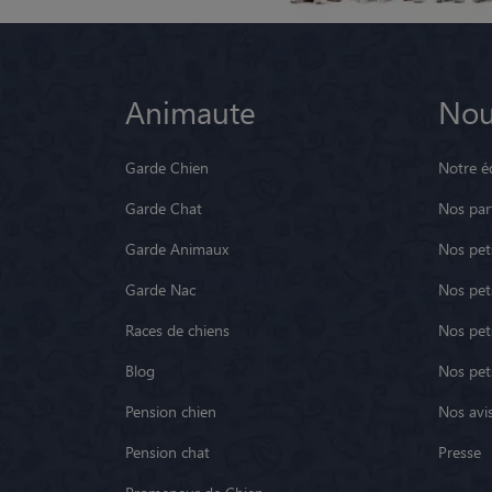
Animaute
Nou
Garde Chien
Notre é
Garde Chat
Nos par
Garde Animaux
Nos pets
Garde Nac
Nos pet
Races de chiens
Nos pets
Blog
Nos pet
Pension chien
Nos avis
Pension chat
Presse