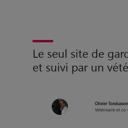
Le seul site de ga
et suivi par un vété
Olivier Tondusso
Vétérinaire et c