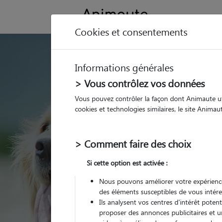
Cookies et consentements
GARDE ANIMAUX 
Informations générales
Trouvez une garde
> Vous contrôlez vos données
Anost
Vous pouvez contrôler la façon dont Animaute util
cookies et technologies similaires, le site Anima
Parmi nos pet-sitters à
> Comment faire des choix
Si cette option est activée :
Nous pouvons améliorer votre expérience
des éléments susceptibles de vous intére
Ils analysent vos centres d'intérêt poten
proposer des annonces publicitaires et u