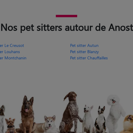
Nos pet sitters autour de Anost
ter Le Creusot
Pet sitter Autun
ter Louhans
Pet sitter Blanzy
tter Montchanin
Pet sitter Chauffailles