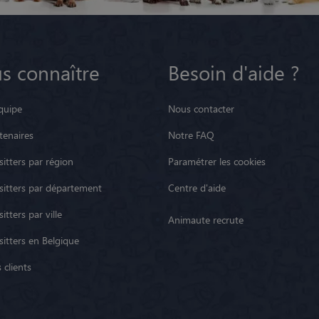
s connaître
Besoin d'aide ?
quipe
Nous contacter
tenaires
Notre FAQ
itters par région
Paramétrer les cookies
sitters par département
Centre d'aide
itters par ville
Animaute recrute
sitters en Belgique
 clients