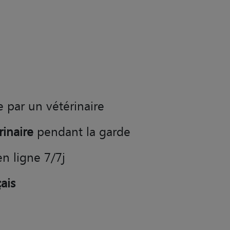
e par un vétérinaire
rinaire
pendant la garde
en ligne 7/7j
ais