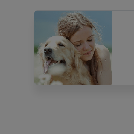
ayant gardé des animaux à Anost.