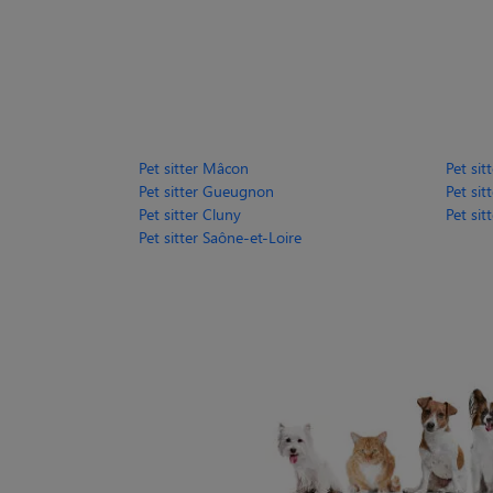
Pet sitter Mâcon
Pet sit
Pet sitter Gueugnon
Pet sit
Pet sitter Cluny
Pet si
Pet sitter Saône-et-Loire