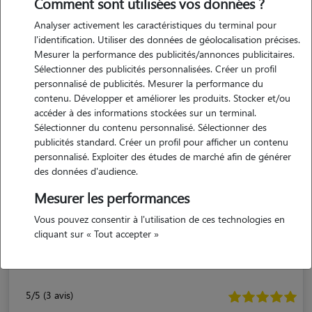
Comment sont utilisées vos données ?
Analyser activement les caractéristiques du terminal pour
l'identification. Utiliser des données de géolocalisation précises.
Mesurer la performance des publicités/annonces publicitaires.
Sélectionner des publicités personnalisées. Créer un profil
personnalisé de publicités. Mesurer la performance du
contenu. Développer et améliorer les produits. Stocker et/ou
accéder à des informations stockées sur un terminal.
Sélectionner du contenu personnalisé. Sélectionner des
publicités standard. Créer un profil pour afficher un contenu
personnalisé. Exploiter des études de marché afin de générer
des données d'audience.
Mesurer les performances
Emmanuelle
Vous pouvez consentir à l'utilisation de ces technologies en
ARCEUIL 94110
cliquant sur « Tout accepter »
appartement
5/5 (3 avis)