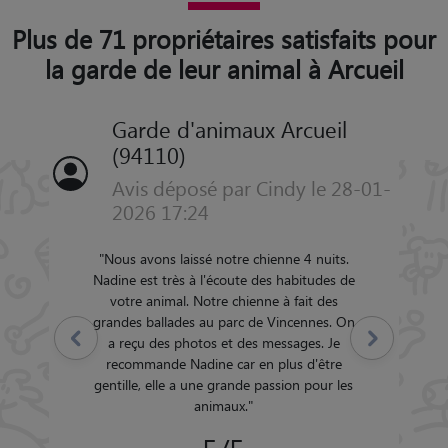
Plus de 71 propriétaires satisfaits pour
la garde de leur animal à Arcueil
Garde d'animaux Arcueil
(94110)
Avis déposé par Cindy le 28-01-
2026 17:24
"
Nous avons laissé notre chienne 4 nuits.
Nadine est très à l'écoute des habitudes de
votre animal. Notre chienne à fait des
grandes ballades au parc de Vincennes. On
Précédent
Suivant
a reçu des photos et des messages. Je
recommande Nadine car en plus d'être
gentille, elle a une grande passion pour les
animaux.
"