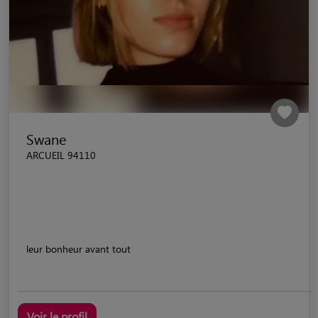
Swane
ARCUEIL 94110
leur bonheur avant tout
Voir le profil