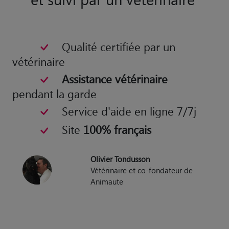
Le seul site de garde fondé
et suivi par un vétérinaire
Qualité certifiée par un
vétérinaire
Assistance vétérinaire
pendant la garde
Service d'aide en ligne 7/7j
Site
100% français
Olivier Tondusson
Vétérinaire et co-fondateur de
Animaute