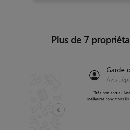
Plus de 7 propriéta
Garde d
Avis dép
Précédent