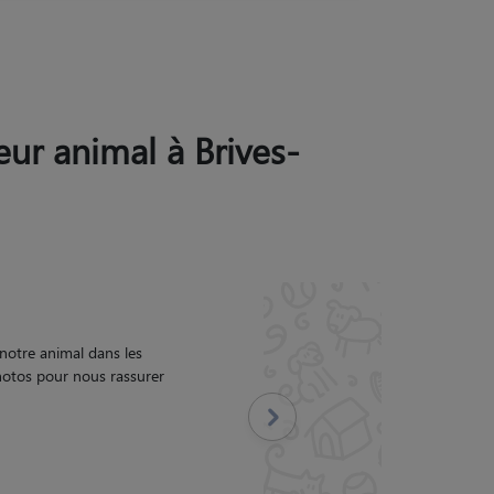
eur animal à Brives-
Suivant