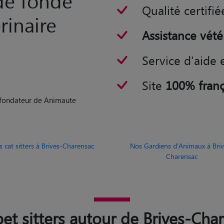
rinaire
Assistance vété
Service d'aide 
Site
100% franç
n
o-fondateur de Animaute
 cat sitters à Brives-Charensac
Nos Gardiens d'Animaux à Briv
Charensac
et sitters autour de Brives-Cha