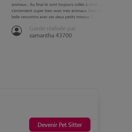
belle rencontre avec ces deux petits minous ?...
malgré 
Garde réalisée par
samantha 43700
Devenir Pet Sitter