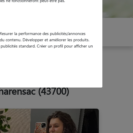
es ne fonctionneront peut-être pas.
er mon Pet Sitter
Réservez !
. Mesurer la performance des publicités/annonces
e du contenu. Développer et améliorer les produits.
ublicités standard. Créer un profil pour afficher un
Charensac (43700)