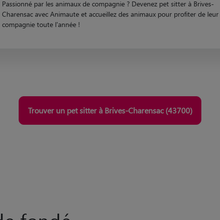
compagnie toute l'année !
Trouver un pet sitter à Brives-Charensac (43700)
rde fondé
Qualité certifié