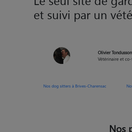
et suivi par un vété
Olivier Tondusso
Vétérinaire et c
Nos dog sitters à Brives-Charensac
Nos
Nos p