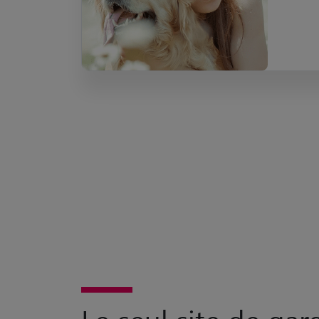
Le seul site de ga