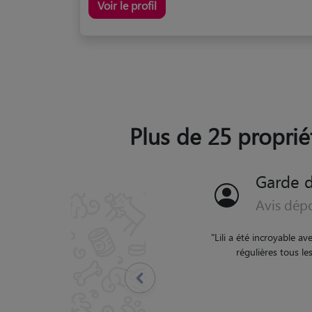
Voir le profil
Plus de 25 propriét
Garde d
Avis dép
"
Tout s'est très bien p
Précédent