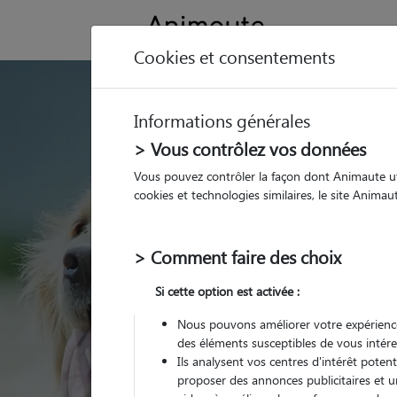
Cookies et consentements
GARDE ANIMAUX
Informations générales
Trouvez une garde
> Vous contrôlez vos données
Bruz
Vous pouvez contrôler la façon dont Animaute util
cookies et technologies similaires, le site Anima
Parmi nos 22 pet-sitter
> Comment faire des choix
Si cette option est activée :
Nous pouvons améliorer votre expérience
des éléments susceptibles de vous intére
Ils analysent vos centres d'intérêt poten
proposer des annonces publicitaires et u