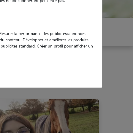
es ne fonctionneront peut-être pas.
er mon Pet Sitter
Réservez !
. Mesurer la performance des publicités/annonces
e du contenu. Développer et améliorer les produits.
ublicités standard. Créer un profil pour afficher un
70)