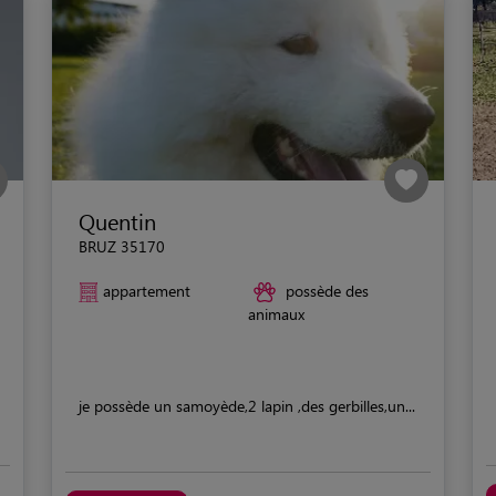
Quentin
BRUZ 35170
appartement
possède des
animaux
je possède un samoyède,2 lapin ,des gerbilles,un...