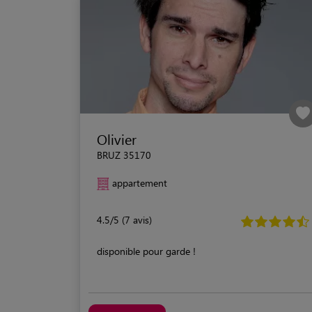
Olivier
BRUZ 35170
appartement
4.5/5 (7 avis)
disponible pour garde !