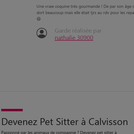
“
Une vraie coquine très gourmande ! De par son âge 
dort beaucoup mais elle était tjrs au rdv pour les repa
😄
Garde réalisée par
nathalie 30900
Devenez Pet Sitter à Calvisson
Passionné par les animaux de compagnie ? Devenez pet sitter à