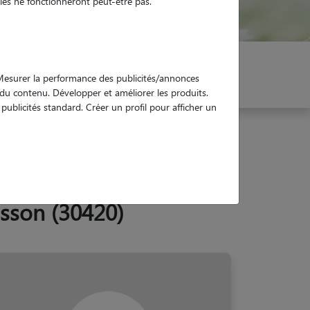
es ne fonctionneront peut-être pas.
er mon Pet Sitter
Réservez !
. Mesurer la performance des publicités/annonces
e du contenu. Développer et améliorer les produits.
ublicités standard. Créer un profil pour afficher un
isson (30420)