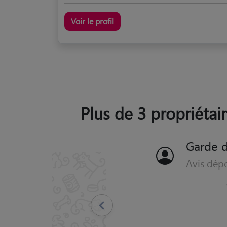
Voir le profil
Plus de 3 propriétair
Garde d
Avis dép
"
Damien top ! Ge
Précédent