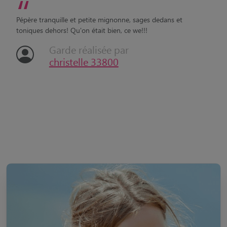
“
Pépère tranquille et petite mignonne, sages dedans et
toniques dehors! Qu'on était bien, ce we!!!
Garde réalisée par
christelle 33800