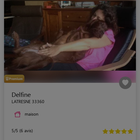
Delfine
LATRESNE 33360
maison
5/5 (6 avis)