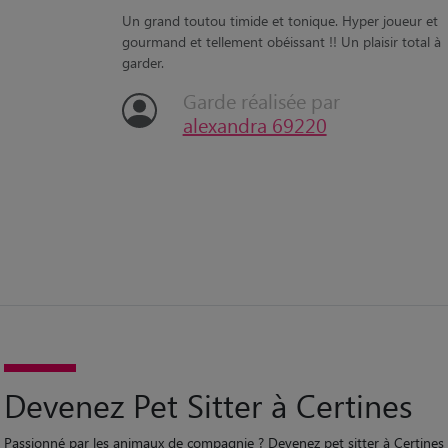
“
Un grand toutou timide et tonique. Hyper joueur et
gourmand et tellement obéissant !! Un plaisir total à
garder.
Garde réalisée par
alexandra 69220
Devenez Pet Sitter à Certines