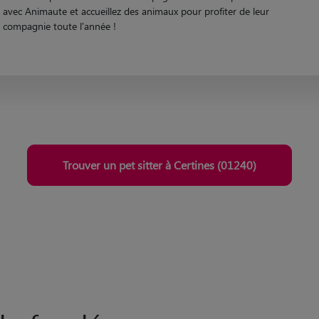
Passionné par les animaux de compagnie ? Devenez pet sitter à Certines
avec Animaute et accueillez des animaux pour profiter de leur
compagnie toute l'année !
Trouver un pet sitter à Certines (01240)