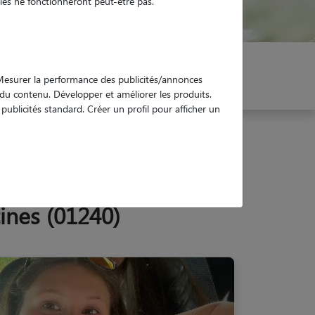
es ne fonctionneront peut-être pas.
er mon Pet Sitter
Réservez !
. Mesurer la performance des publicités/annonces
e du contenu. Développer et améliorer les produits.
ublicités standard. Créer un profil pour afficher un
ines (01240)