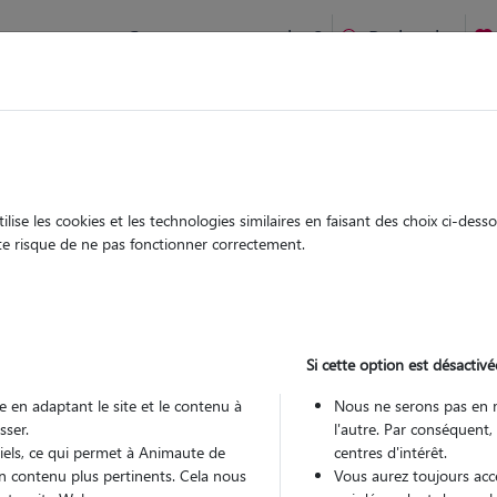
Comment ça marche ?
Recherche
 Certines : Garde chien et chat en famille ou à domicile, visit
 animaux à
ise les cookies et les technologies similaires en faisant des choix ci-des
Garde
Garde
ute risque de ne pas fonctionner correctement.
chez le Pet Sitter
chez le Pet Sitter
 à Certines
Si cette option est désactivé
 en adaptant le site et le contenu à
Nous ne serons pas en 
sser.
l'autre. Par conséquent,
Pou
tiels, ce qui permet à Animaute de
centres d'intérêt.
n contenu plus pertinents. Cela nous
Vous aurez toujours accè