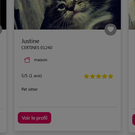
Justine
CERTINES 01240
maison
5/5 (1 avis)
Pet sitter
Voir le profil