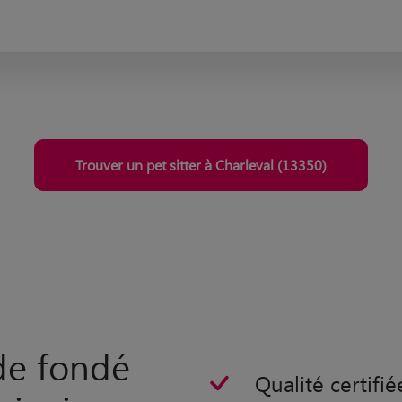
Trouver un pet sitter à Charleval (13350)
rde fondé
Qualité certifié