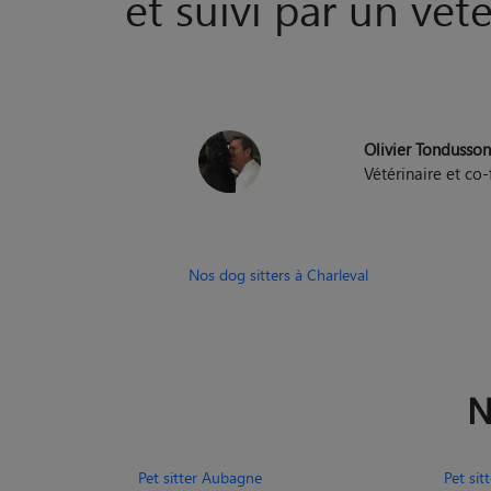
et suivi par un vété
Olivier Tondusso
Vétérinaire et c
Nos dog sitters à Charleval
N
Pet sitter Aubagne
Pet si