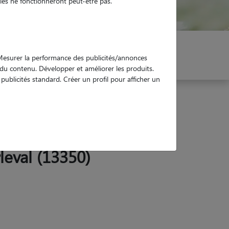
es ne fonctionneront peut-être pas.
er mon Pet Sitter
Réservez !
. Mesurer la performance des publicités/annonces
e du contenu. Développer et améliorer les produits.
ublicités standard. Créer un profil pour afficher un
leval (13350)