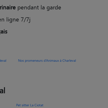
rinaire
pendant la garde
en ligne 7/7j
ais
eval
Nos promeneurs d’Animaux à Charleval
al
Pet sitter La Ciotat