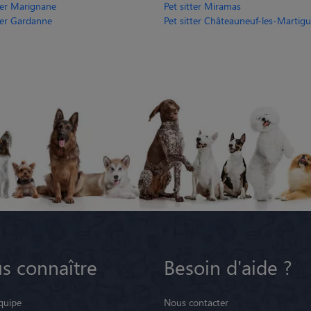
tter Marignane
Pet sitter Miramas
tter Gardanne
Pet sitter Châteauneuf-les-Martigue
s connaître
Besoin d'aide ?
quipe
Nous contacter