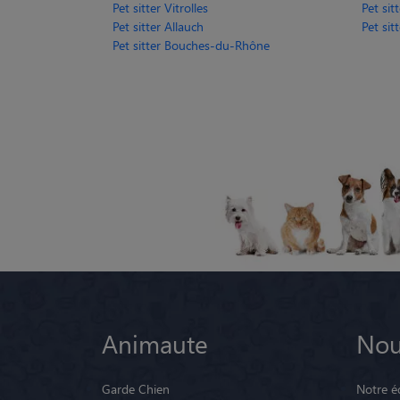
Pet sitter Vitrolles
Pet si
Pet sitter Allauch
Pet si
Pet sitter Bouches-du-Rhône
Animaute
Nou
Garde Chien
Notre é