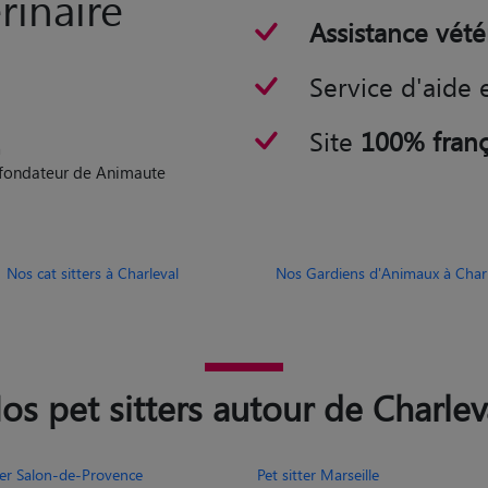
rinaire
Assistance vété
Service d'aide 
Site
100% franç
n
o-fondateur de Animaute
Nos cat sitters à Charleval
Nos Gardiens d'Animaux à Charl
os pet sitters autour de Charlev
tter Salon-de-Provence
Pet sitter Marseille