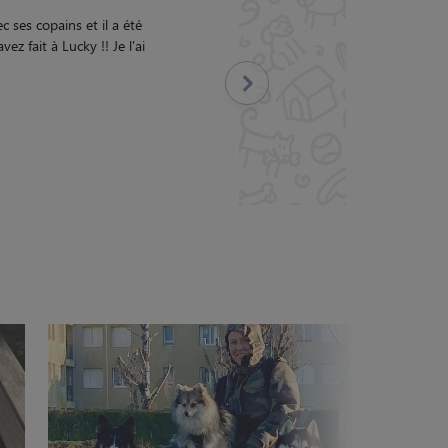
lle a été formidable. Je
Suivant