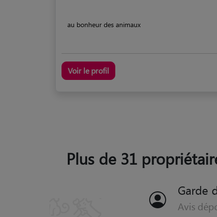
au bonheur des animaux
Voir le profil
Plus de 31 propriétair
Garde d
Avis dép