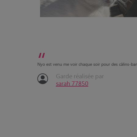
“
Nyo est venu me voir chaque soir pour des câlins-ba
Garde réalisée par
sarah 77850