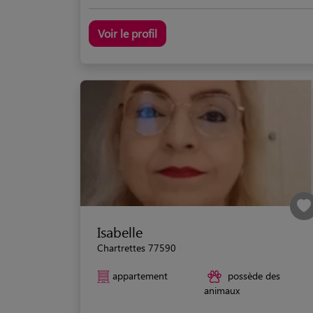
Voir le profil
Isabelle
Chartrettes 77590
appartement
possède des
animaux