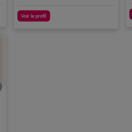
Voir le profil