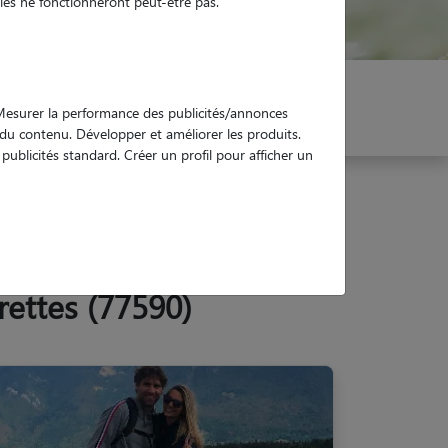
es ne fonctionneront peut-être pas.
er mon Pet Sitter
Réservez !
. Mesurer la performance des publicités/annonces
e du contenu. Développer et améliorer les produits.
ublicités standard. Créer un profil pour afficher un
rettes (77590)