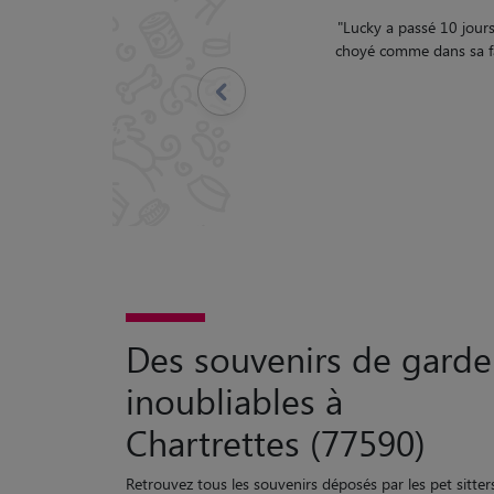
"
Mon chien Sultan a pas
Précédent
Des souvenirs de garde
inoubliables à
Chartrettes (77590)
Retrouvez tous les souvenirs déposés par les pet sitter
ayant gardé des animaux à Chartrettes.