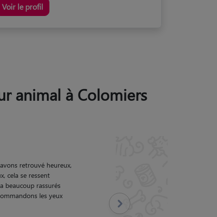
Voir le profil
eur animal à Colomiers
 et ça compte beaucoup.
Suivant