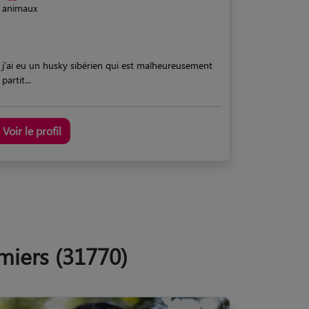
animaux
j'ai eu un husky sibérien qui est malheureusement
partit...
Voir le profil
miers (31770)