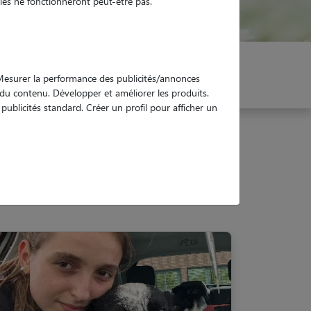
es ne fonctionneront peut-être pas.
er mon Pet Sitter
Réservez !
. Mesurer la performance des publicités/annonces
e du contenu. Développer et améliorer les produits.
ublicités standard. Créer un profil pour afficher un
31770)