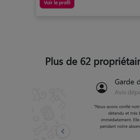
Voir le profil
Plus de 62 propriétai
Garde d
Avis dép
"
Très belle rencontre,
Précédent