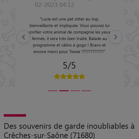
02-2023 04:12
"
Lucie est une pet sitter au top,
bienveillante et impliquée. Vous pouvez lui
confier votre animal de compagnie les yeux
Précédent
Suivant
fermés, il sera très bien traité. Balade au
programme et câlins à gogo ! Bravo et
encore merci pour Twixie ????????????
"
5/5
Des souvenirs de garde inoubliables à
Crêches-sur-Saône (71680)