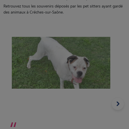
Retrouvez tous les souvenirs déposés par les pet sitters ayant gardé
des animaux à Crêches-sur-Saône.