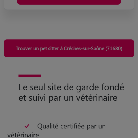
Trouver un pet sitter à Crêches-sur-Saône (71680)
Le seul site de garde fondé
et suivi par un vétérinaire
Qualité certifiée par un
vétérinaire