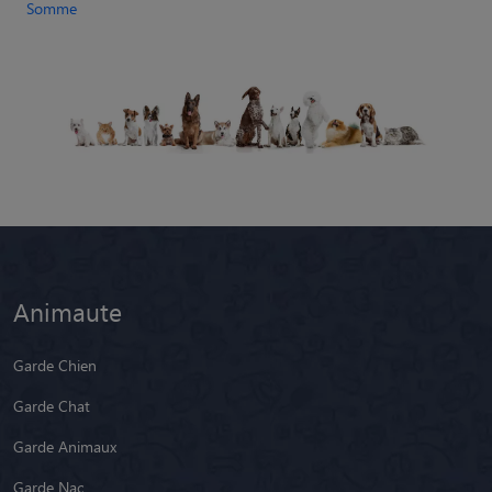
Somme
Animaute
Garde Chien
Garde Chat
Garde Animaux
Garde Nac