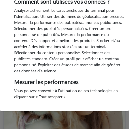
Comment sont utilisées vos données ?
Retrouvez tous les souvenirs déposés par les pet sitters ayant gardé
des animaux à Dompierre-Becquincourt.
Analyser activement les caractéristiques du terminal pour
l'identification. Utiliser des données de géolocalisation précises.
Mesurer la performance des publicités/annonces publicitaires.
Sélectionner des publicités personnalisées. Créer un profil
personnalisé de publicités. Mesurer la performance du
contenu. Développer et améliorer les produits. Stocker et/ou
accéder à des informations stockées sur un terminal.
Sélectionner du contenu personnalisé. Sélectionner des
publicités standard. Créer un profil pour afficher un contenu
personnalisé. Exploiter des études de marché afin de générer
des données d'audience.
Mesurer les performances
Vous pouvez consentir à l'utilisation de ces technologies en
cliquant sur « Tout accepter »