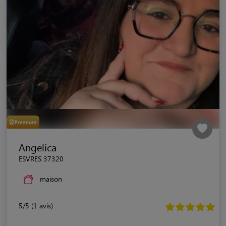
Angelica
ESVRES 37320
maison
5/5 (1 avis)