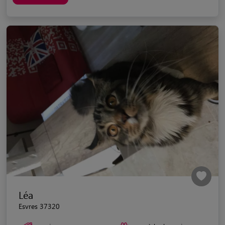
Léa
Esvres 37320