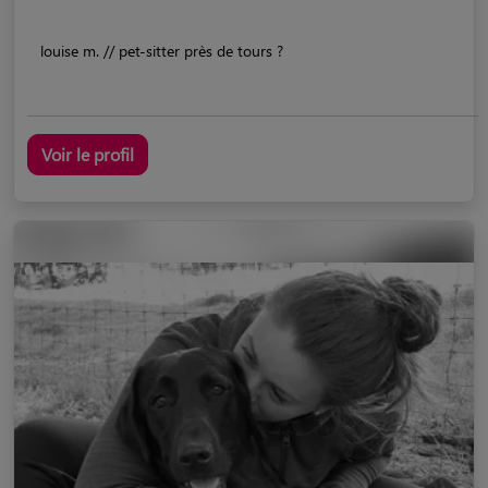
louise m. // pet-sitter près de tours ?
Voir le profil