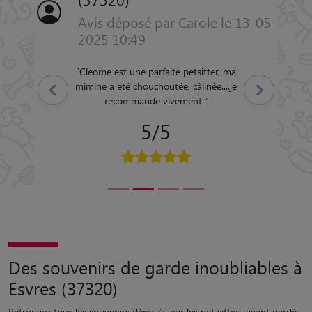
Avis déposé par Carole le 13-05-
2025 10:49
"
Cleome est une parfaite petsitter, ma
mimine a été chouchoutée, câlinée....je
Précédent
Suivant
recommande vivement.
"
5/5
Des souvenirs de garde inoubliables à
Esvres (37320)
Retrouvez tous les souvenirs déposés par les pet sitters ayant gardé