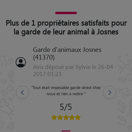
Plus de 1 propriétaires satisfaits pour
la garde de leur animal à Josnes
Garde d'animaux Josnes
(41370)
Avis déposé par Sylvie le 26-04-
2017 01:23
"
Tout était impecable garde direct chez
Précédent
Suivant
nous et rien a redire
"
5/5