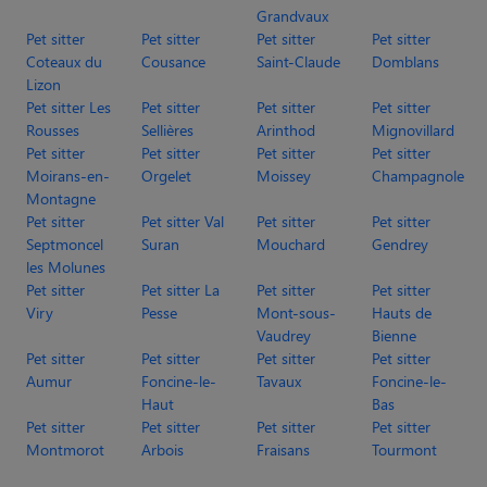
Grandvaux
Pet sitter
Pet sitter
Pet sitter
Pet sitter
Coteaux du
Cousance
Saint-Claude
Domblans
Lizon
Pet sitter Les
Pet sitter
Pet sitter
Pet sitter
Rousses
Sellières
Arinthod
Mignovillard
Pet sitter
Pet sitter
Pet sitter
Pet sitter
Moirans-en-
Orgelet
Moissey
Champagnole
Montagne
Pet sitter
Pet sitter Val
Pet sitter
Pet sitter
Septmoncel
Suran
Mouchard
Gendrey
les Molunes
Pet sitter
Pet sitter La
Pet sitter
Pet sitter
Viry
Pesse
Mont-sous-
Hauts de
Vaudrey
Bienne
Pet sitter
Pet sitter
Pet sitter
Pet sitter
Aumur
Foncine-le-
Tavaux
Foncine-le-
Haut
Bas
Pet sitter
Pet sitter
Pet sitter
Pet sitter
Montmorot
Arbois
Fraisans
Tourmont