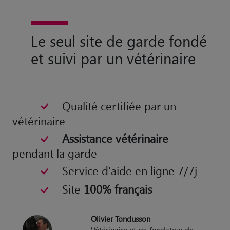
Le seul site de garde fondé
et suivi par un vétérinaire
Qualité certifiée par un
vétérinaire
Assistance vétérinaire
pendant la garde
Service d'aide en ligne 7/7j
Site
100% français
Olivier Tondusson
Vétérinaire et co-fondateur de