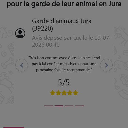
pour la garde de leur animal en Jura
Garde d'animaux Jura
(39220)
Avis déposé par Lucile le 19-07-
2026 00:40
"
Très bon contact avec Alice. Je n'hésiterai
pas à lui confier mes chiens pour une
Précédent
Suivant
prochaine fois. Je recommande.
"
5/5