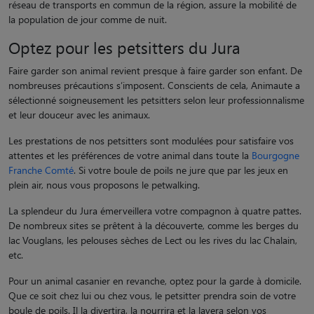
réseau de transports en commun de la région, assure la mobilité de
la population de jour comme de nuit.
Optez pour les petsitters du Jura
Faire garder son animal revient presque à faire garder son enfant. De
nombreuses précautions s’imposent. Conscients de cela, Animaute a
sélectionné soigneusement les petsitters selon leur professionnalisme
et leur douceur avec les animaux.
Les prestations de nos petsitters sont modulées pour satisfaire vos
attentes et les préférences de votre animal dans toute la
Bourgogne
Franche Comté
. Si votre boule de poils ne jure que par les jeux en
plein air, nous vous proposons le petwalking.
La splendeur du Jura émerveillera votre compagnon à quatre pattes.
De nombreux sites se prêtent à la découverte, comme les berges du
lac Vouglans, les pelouses sèches de Lect ou les rives du lac Chalain,
etc.
Pour un animal casanier en revanche, optez pour la garde à domicile.
Que ce soit chez lui ou chez vous, le petsitter prendra soin de votre
boule de poils. Il la divertira, la nourrira et la lavera selon vos