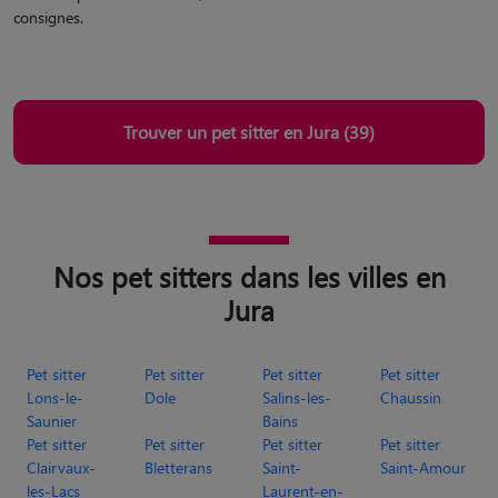
consignes.
Trouver un pet sitter en Jura (39)
Nos pet sitters dans les villes en
Jura
Pet sitter
Pet sitter
Pet sitter
Pet sitter
Lons-le-
Dole
Salins-les-
Chaussin
Saunier
Bains
Pet sitter
Pet sitter
Pet sitter
Pet sitter
Clairvaux-
Bletterans
Saint-
Saint-Amour
les-Lacs
Laurent-en-