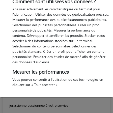
Comment sont utilisées vos données ?
Analyser activement les caractéristiques du terminal pour
l'identification. Utiliser des données de géolocalisation précises.
Mesurer la performance des publicités/annonces publicitaires.
Sélectionner des publicités personnalisées. Créer un profil
personnalisé de publicités. Mesurer la performance du
contenu. Développer et améliorer les produits. Stocker et/ou
accéder à des informations stockées sur un terminal.
Sélectionner du contenu personnalisé. Sélectionner des
publicités standard. Créer un profil pour afficher un contenu
personnalisé. Exploiter des études de marché afin de générer
des données d'audience.
Anne-hélène
PESEUX 39120
Mesurer les performances
Vous pouvez consentir à l'utilisation de ces technologies en
maison
possède des animaux
cliquant sur « Tout accepter »
5/5 (1 avis)
jurassienne passionnée à votre service