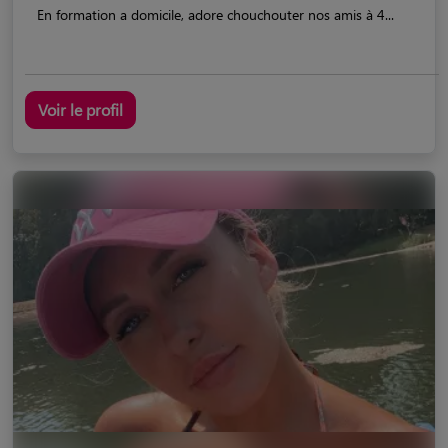
En formation a domicile, adore chouchouter nos amis à 4...
Voir le profil