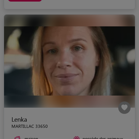
Lenka
MARTILLAC 33650
maison
possède des animaux