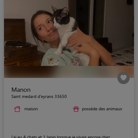
Manon
Saint medard d'eyrans 33650
maison
possède des animaux
j'ai eu 4 chats et 1 lapin lorsque je vivais encore chez...