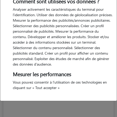
Comment sont utilisées vos données ?
Analyser activement les caractéristiques du terminal pour
l'identification. Utiliser des données de géolocalisation précises.
Mesurer la performance des publicités/annonces publicitaires.
Sélectionner des publicités personnalisées. Créer un profil
personnalisé de publicités. Mesurer la performance du
contenu. Développer et améliorer les produits. Stocker et/ou
accéder à des informations stockées sur un terminal.
Sélectionner du contenu personnalisé. Sélectionner des
publicités standard. Créer un profil pour afficher un contenu
personnalisé. Exploiter des études de marché afin de générer
des données d'audience.
Mesurer les performances
Alexandra
Vous pouvez consentir à l'utilisation de ces technologies en
CABANAC ET VILLAGRAINS 33650
cliquant sur « Tout accepter »
maison
possède des animaux