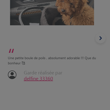
“
Une petite boule de poils , absolument adorable !!! Que du
bonheur 🥰
Garde réalisée par
delfine 33360