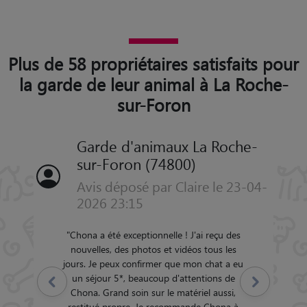
Plus de 58 propriétaires satisfaits pour
la garde de leur animal à La Roche-
sur-Foron
Garde d'animaux La Roche-
sur-Foron (74800)
Avis déposé par Claire le 23-04-
2026 23:15
"
Chona a été exceptionnelle ! J'ai reçu des
nouvelles, des photos et vidéos tous les
jours. Je peux confirmer que mon chat a eu
un séjour 5*, beaucoup d'attentions de
Précédent
Suivant
Chona. Grand soin sur le matériel aussi,
restitué propre. Je recommande Chona à