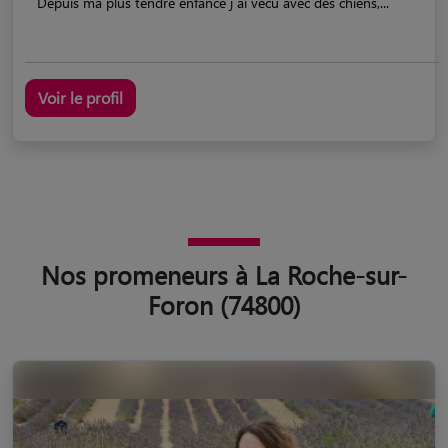
Depuis ma plus tendre enfance j ai vécu avec des chiens,...
Voir le profil
Nos promeneurs à La Roche-sur-
Foron (74800)