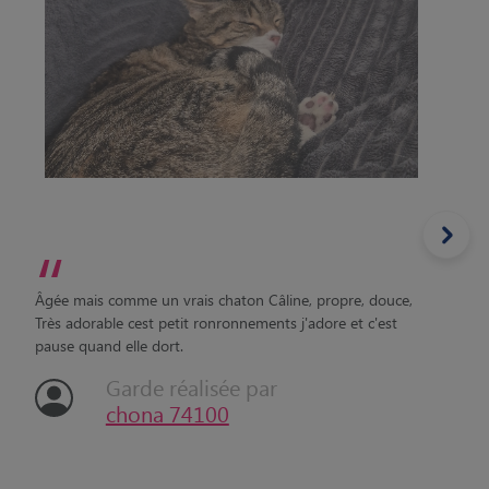
“
Âgée mais comme un vrais chaton Câline, propre, douce,
Très adorable cest petit ronronnements j'adore et c'est
pause quand elle dort.
Garde réalisée par
chona 74100