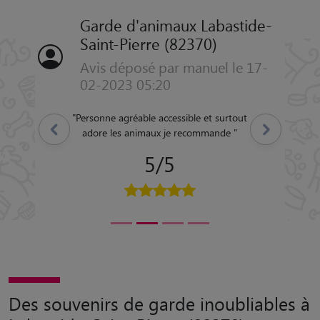
Garde d'animaux Labastide-
Saint-Pierre (82370)
Avis déposé par manuel le 17-
02-2023 05:20
"
Personne agréable accessible et surtout
Précédent
Suivant
adore les animaux je recommande
"
5/5
Des souvenirs de garde inoubliables à