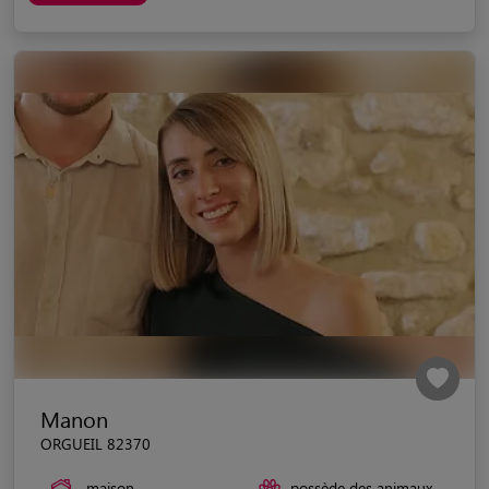
Manon
ORGUEIL 82370
maison
possède des animaux