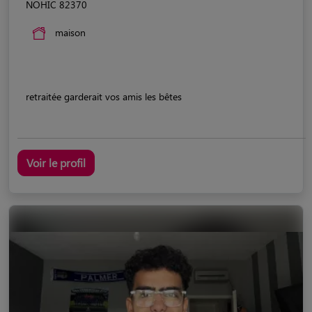
NOHIC 82370
maison
retraitée garderait vos amis les bêtes
Voir le profil