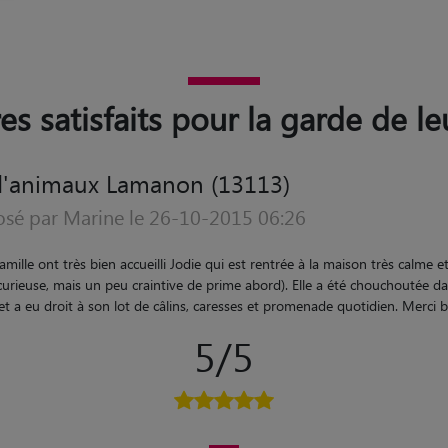
res satisfaits pour la garde de 
d'animaux Lamanon (13113)
osé par Marine le 26-10-2015 06:26
amille ont très bien accueilli Jodie qui est rentrée à la maison très calme et
curieuse, mais un peu craintive de prime abord). Elle a été chouchoutée da
t a eu droit à son lot de câlins, caresses et promenade quotidien. Merci
5/5