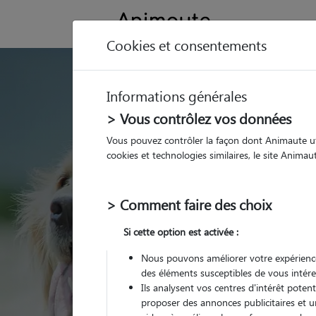
Cookies et consentements
GARDE ANIMAUX à
Informations générales
Trouvez une garde
> Vous contrôlez vos données
Lamanon
Vous pouvez contrôler la façon dont Animaute util
cookies et technologies similaires, le site Anima
Parmi nos 1 pet-sitter
> Comment faire des choix
Si cette option est activée :
Nous pouvons améliorer votre expérience
des éléments susceptibles de vous intére
Ils analysent vos centres d'intérêt poten
proposer des annonces publicitaires et u