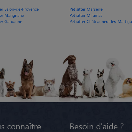
tter Salon-de-Provence
Pet sitter Marseille
tter Marignane
Pet sitter Miramas
tter Gardanne
Pet sitter Châteauneuf-les-Martigue
s connaître
Besoin d'aide ?