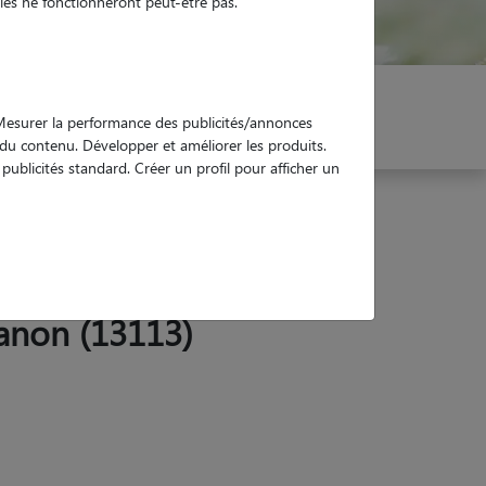
es ne fonctionneront peut-être pas.
er mon Pet Sitter
Réservez !
. Mesurer la performance des publicités/annonces
e du contenu. Développer et améliorer les produits.
ublicités standard. Créer un profil pour afficher un
anon (13113)