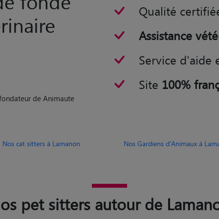
rde fondé
Qualité certifié
rinaire
Assistance vété
Service d'aide 
Site
100% franç
n
o-fondateur de Animaute
Nos cat sitters à Lamanon
Nos Gardiens d'Animaux à Lam
os pet sitters autour de Laman