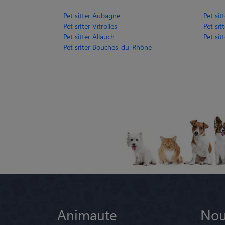
Pet sitter Aubagne
Pet si
Pet sitter Vitrolles
Pet si
Pet sitter Allauch
Pet si
Pet sitter Bouches-du-Rhône
Animaute
Nou