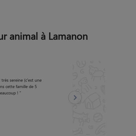
leur animal à Lamanon
 très sereine (c'est une
ns cette famille de 5
 beaucoup !
"
Suivant