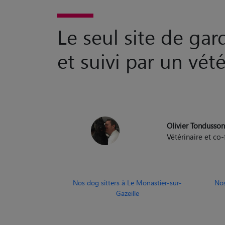
Le seul site de ga
et suivi par un vété
Olivier Tondusso
Vétérinaire et c
Nos dog sitters à Le Monastier-sur-
Nos
Gazeille