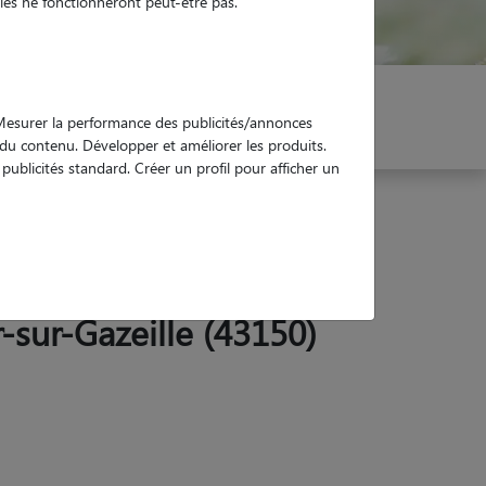
es ne fonctionneront peut-être pas.
er mon Pet Sitter
Réservez !
. Mesurer la performance des publicités/annonces
e du contenu. Développer et améliorer les produits.
ublicités standard. Créer un profil pour afficher un
-sur-Gazeille (43150)