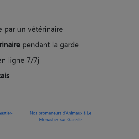
e par un vétérinaire
rinaire
pendant la garde
en ligne 7/7j
ais
astier-
Nos promeneurs d’Animaux à Le
Monastier-sur-Gazeille