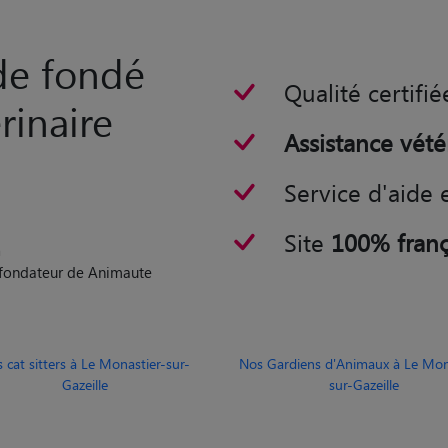
rde fondé
Qualité certifié
rinaire
Assistance vété
Service d'aide 
Site
100% franç
n
o-fondateur de Animaute
 cat sitters à Le Monastier-sur-
Nos Gardiens d'Animaux à Le Mon
Gazeille
sur-Gazeille