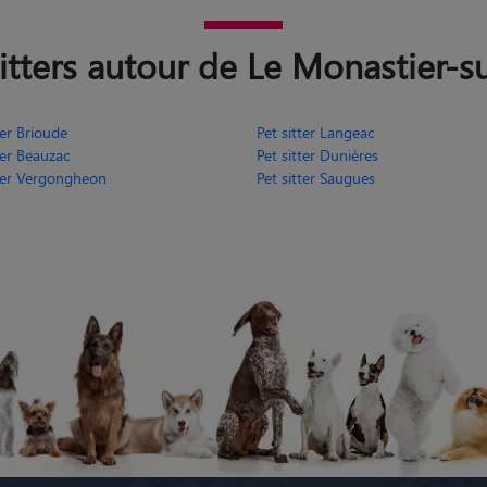
itters autour de Le Monastier-su
ter Brioude
Pet sitter Langeac
ter Beauzac
Pet sitter Dunières
tter Vergongheon
Pet sitter Saugues