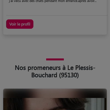
j'ai vécu avec des chats pendant mon enfance.après avoir...
Voir le profil
Nos promeneurs à Le Plessis-
Bouchard (95130)