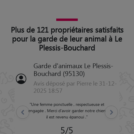
Plus de 121 propriétaires satisfaits
pour la garde de leur animal à Le
Plessis-Bouchard
Garde d'animaux Le Plessis-
Bouchard (95130)
Avis déposé par Pierre le 31-12-
2025 18:57
"
Une femme ponctuelle , respectueuse et
engagée . Merci d'avoir garder notre chien
Précédent
Suivant
il est revenu épanoui .
"
5/5