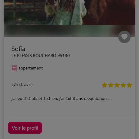
Sofia
LE PLESSIS BOUCHARD 95130
appartement
5/5 (1 avis)
j'ai eu 3 chats et 1 chien. j'ai fait 8 ans d'équitation....
Voir le profil