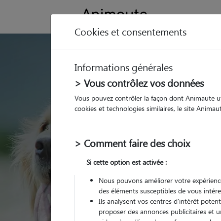
Cookies et consentements
GARDE ANIMAUX à
Informations générales
Trouvez une garde
> Vous contrôlez vos données
Lembeye
Vous pouvez contrôler la façon dont Animaute util
cookies et technologies similaires, le site Anima
Parmi nos 2 pet-sitter
> Comment faire des choix
Si cette option est activée :
Nous pouvons améliorer votre expérience
des éléments susceptibles de vous intére
Ils analysent vos centres d'intérêt poten
proposer des annonces publicitaires et u