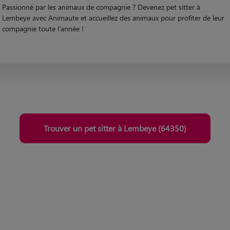
Trouver un pet sitter à Lembeye (64350)
rde fondé
Qualité certifié
rinaire