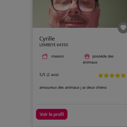
Cyrille
LEMBEYE 64350
maison
possède des
animaux
5/5 (2 avis)
amoureux des animaux j ai deux chiens
Voir le profil