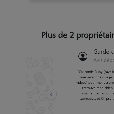
Plus de 2 propriétai
Garde 
Avis dépo
"
famille exceptionnell
Précédent