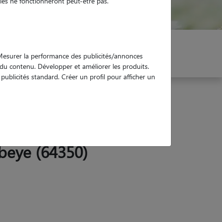
es ne fonctionneront peut-être pas.
er mon Pet Sitter
Réservez !
. Mesurer la performance des publicités/annonces
e du contenu. Développer et améliorer les produits.
ublicités standard. Créer un profil pour afficher un
beye (64350)