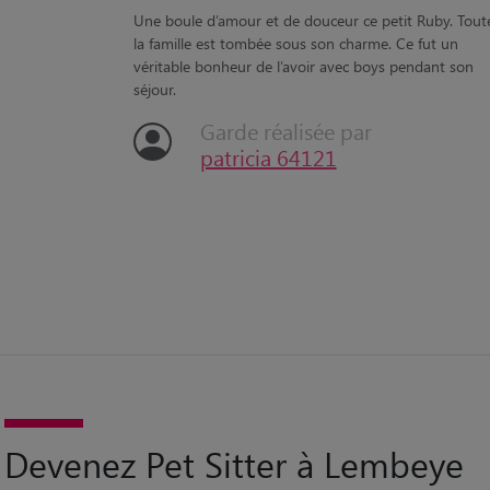
Garde réalisée par
patricia 64121
Devenez Pet Sitter à Lembeye
Passionné par les animaux de compagnie ? Devenez pet sitter à
Lembeye avec Animaute et accueillez des animaux pour profiter de leur
compagnie toute l'année !