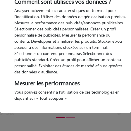
Comment sont utilisées vos données ?
en-Ré
Analyser activement les caractéristiques du terminal pour
l'identification. Utiliser des données de géolocalisation précises.
Mesurer la performance des publicités/annonces publicitaires.
ortes-
Garde d'animaux Les Portes-
Sélectionner des publicités personnalisées. Créer un profil
en-Ré (17880)
personnalisé de publicités. Mesurer la performance du
14-06-
Avis déposé par Kirsti le 07-04-
contenu. Développer et améliorer les produits. Stocker et/ou
2015 10:02
accéder à des informations stockées sur un terminal.
Sélectionner du contenu personnalisé. Sélectionner des
publicités standard. Créer un profil pour afficher un contenu
"
Un pet sitter très correct, très gentil, elle a
personnalisé. Exploiter des études de marché afin de générer
réussi avoir la confiance de notre chat. La
des données d'audience.
Précédent
Suivant
Tout
communication entre nous s'est très bien
passé aussi.
"
Mesurer les performances
5/5
Vous pouvez consentir à l'utilisation de ces technologies en
cliquant sur « Tout accepter »