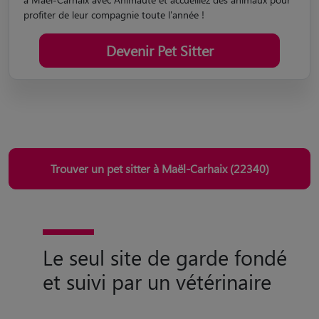
Devenez Pet Sitter à Maël-Carhaix
Passionné par les animaux de compagnie ? Devenez pet sitter
à Maël-Carhaix avec Animaute et accueillez des animaux pour
profiter de leur compagnie toute l'année !
Devenir Pet Sitter
Trouver un pet sitter à Maël-Carhaix (22340)