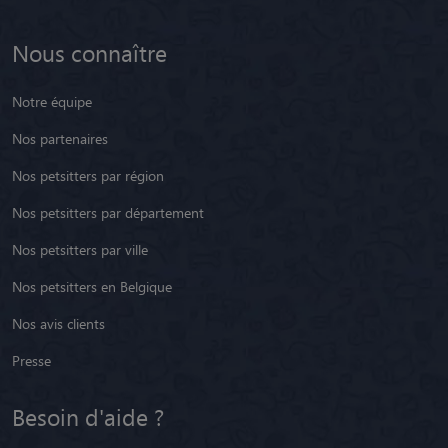
Pension chien
Pension chat
Promeneur de Chien
Nous connaître
Notre équipe
Nos partenaires
Nos petsitters par région
Nos petsitters par département
Nos petsitters par ville
Nos petsitters en Belgique
Nos avis clients