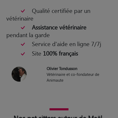
Le seul site de garde fondé
et suivi par un vétérinaire
Qualité certifiée par un
vétérinaire
Assistance vétérinaire
pendant la garde
Service d'aide en ligne 7/7j
Site
100% français
Olivier Tondusson
Vétérinaire et co-fondateur de
Animaute