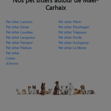
Nos pet sitters autour de Maël-
Carhaix
Pet sitter Lannion
Pet sitter Plérin
Pet sitter Dinan
Pet sitter Ploufragan
Pet sitter Loudéac
Pet sitter Trégueux
Pet sitter Langueux
Pet sitter Pordic
Pet sitter Paimpol
Pet sitter Guingamp
Pet sitter Plédran
Pet sitter Le Mené
Pet sitter
Cotes-
d'Armor