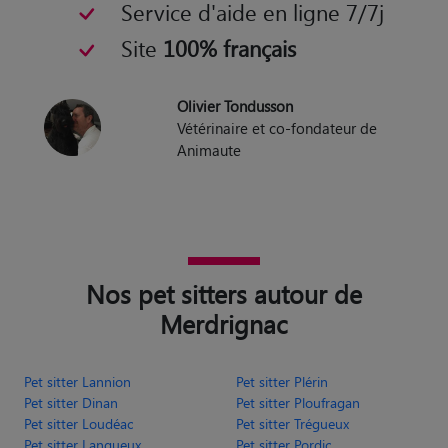
Service d'aide en ligne 7/7j
Site
100% français
Olivier Tondusson
Vétérinaire et co-fondateur de
Animaute
Nos pet sitters autour de
Merdrignac
Pet sitter Lannion
Pet sitter Plérin
Pet sitter Dinan
Pet sitter Ploufragan
Pet sitter Loudéac
Pet sitter Trégueux
Pet sitter Langueux
Pet sitter Pordic