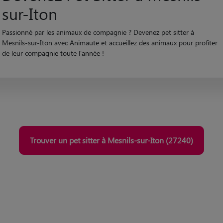
de leur compagnie toute l'année !
Trouver un pet sitter à Mesnils-sur-Iton (27240)
rde fondé
Qualité certifié