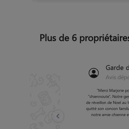
Plus de 6 propriétaire
Garde d
Avis dép
"
N
Précédent