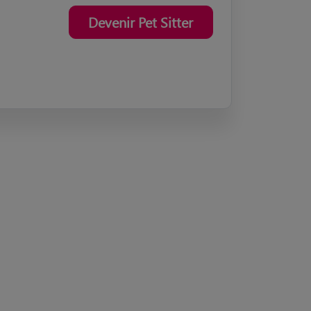
e par un vétérinaire