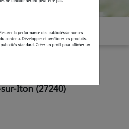
es ne fonctionneront peut-être pas.
er mon Pet Sitter
Réservez !
. Mesurer la performance des publicités/annonces
e du contenu. Développer et améliorer les produits.
ublicités standard. Créer un profil pour afficher un
sur-Iton (27240)