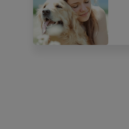
Le seul site de ga