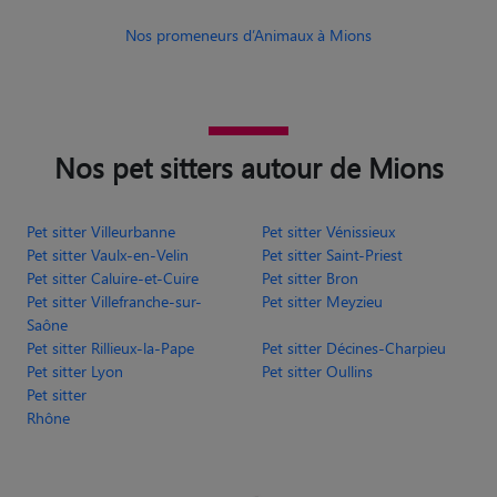
Nos promeneurs d’Animaux à Mions
Nos pet sitters autour de Mions
Pet sitter Villeurbanne
Pet sitter Vénissieux
Pet sitter Vaulx-en-Velin
Pet sitter Saint-Priest
Pet sitter Caluire-et-Cuire
Pet sitter Bron
Pet sitter Villefranche-sur-
Pet sitter Meyzieu
Saône
Pet sitter Rillieux-la-Pape
Pet sitter Décines-Charpieu
Pet sitter Lyon
Pet sitter Oullins
Pet sitter
Rhône