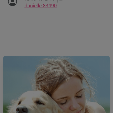
danielle 83490