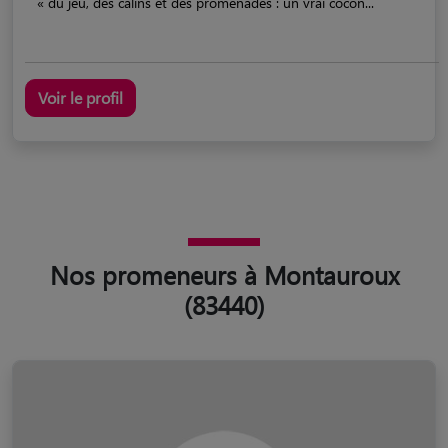
« du jeu, des câlins et des promenades : un vrai cocon...
Voir le profil
Nos promeneurs à Montauroux
(83440)