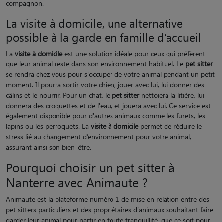
compagnon.
La visite à domicile, une alternative
possible à la garde en famille d’accueil
La
visite à domicile
est une solution idéale pour ceux qui préfèrent
que leur animal reste dans son environnement habituel. Le
pet sitter
se rendra chez vous pour s'occuper de votre animal pendant un petit
moment. Il pourra sortir votre chien, jouer avec lui, lui donner des
câlins et le nourrir. Pour un chat, le
pet sitter
nettoiera la litière, lui
donnera des croquettes et de l'eau, et jouera avec lui. Ce service est
également disponible pour d'autres animaux comme les furets, les
lapins ou les perroquets. La
visite à domicile
permet de réduire le
stress lié au changement d’environnement pour votre animal,
assurant ainsi son bien-être.
Pourquoi choisir un pet sitter à
Nanterre avec Animaute ?
Animaute est la plateforme numéro 1 de mise en relation entre des
pet sitters particuliers et des propriétaires d'animaux souhaitant faire
garder leur animal pour partir en toute tranquillité, que ce soit pour