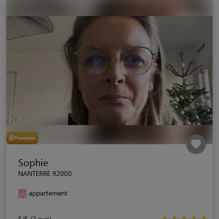
Sophie
NANTERRE 92000
appartement
5/5 (2 avis)