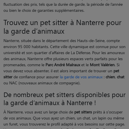
fluctuation des prix, tels que la durée de garde, la période de l’année
ou bien le choix de garanties supplémentaires.
Trouvez un pet sitter à Nanterre pour
la garde d’animaux
Nanterre, située dans le département des Hauts-de-Seine, compte
environ 95 000 habitants. Cette ville dynamique est connue pour son
université et son quartier d'affaires de La Défense. Pour les amoureux
des animaux, Nanterre offre plusieurs espaces verts parfaits pour les
promenades, comme le
Parc André Malraux
et le
Mont Valérien
. Si
vous devez vous absenter, il est alors important de trouver un
pet
sitter
de confiance pour assurer
la garde de vos animaux
:
chien
,
chat
ou NAC (nouveaux animaux de compagnie).
De nombreux pet sitters disponibles pour
la garde d’animaux à Nanterre !
À Nanterre, vous avez un large choix de
pet sitters
prêts à s'occuper
de vos animaux. Que vous ayez un chien, un chat, un lapin ou même
un furet, vous trouverez le profil adapté à vos besoins sur cette page.