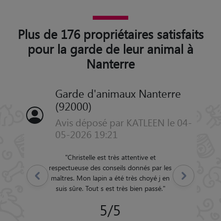
Plus de 176 propriétaires satisfaits
pour la garde de leur animal à
Nanterre
Garde d'animaux Nanterre
(92000)
Avis déposé par KATLEEN le 04-
05-2026 19:21
"
Christelle est très attentive et
respectueuse des conseils donnés par les
Précédent
Suivant
maîtres. Mon lapin a été très choyé j en
suis sûre. Tout s est très bien passé.
"
5/5