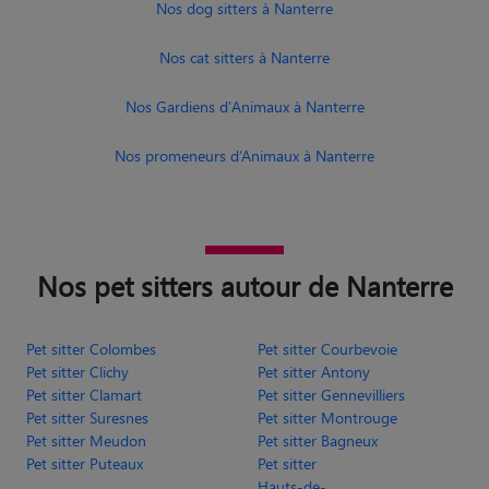
Nos dog sitters à Nanterre
Nos cat sitters à Nanterre
Nos Gardiens d'Animaux à Nanterre
Nos promeneurs d’Animaux à Nanterre
Nos pet sitters autour de Nanterre
Pet sitter Colombes
Pet sitter Courbevoie
Pet sitter Clichy
Pet sitter Antony
Pet sitter Clamart
Pet sitter Gennevilliers
Pet sitter Suresnes
Pet sitter Montrouge
Pet sitter Meudon
Pet sitter Bagneux
Pet sitter Puteaux
Pet sitter
Hauts-de-