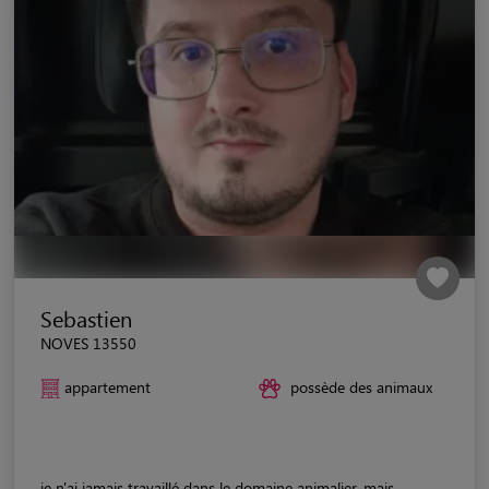
Sebastien
NOVES 13550
appartement
possède des animaux
je n'ai jamais travaillé dans le domaine animalier, mais...