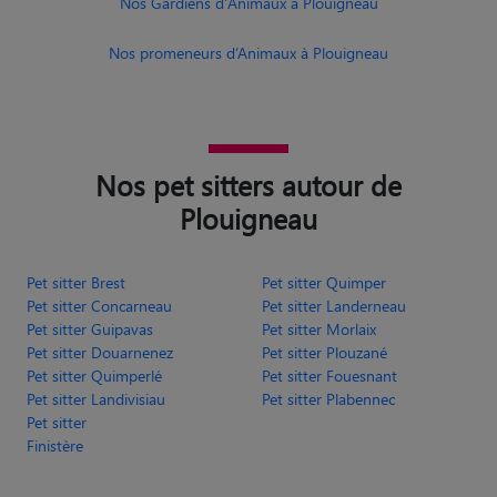
Nos Gardiens d'Animaux à Plouigneau
Nos promeneurs d’Animaux à Plouigneau
Nos pet sitters autour de
Plouigneau
Pet sitter Brest
Pet sitter Quimper
Pet sitter Concarneau
Pet sitter Landerneau
Pet sitter Guipavas
Pet sitter Morlaix
Pet sitter Douarnenez
Pet sitter Plouzané
Pet sitter Quimperlé
Pet sitter Fouesnant
Pet sitter Landivisiau
Pet sitter Plabennec
Pet sitter
Finistère