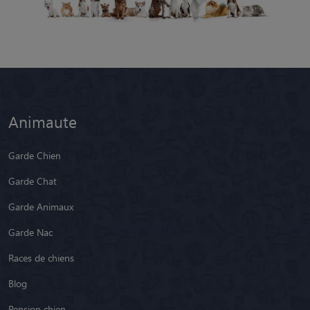
Animaute
Garde Chien
Garde Chat
Garde Animaux
Garde Nac
Races de chiens
Blog
Pension chien