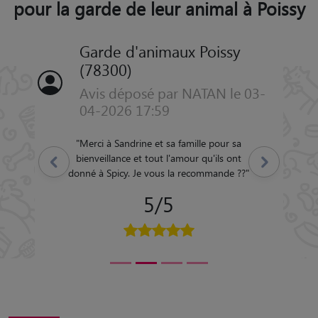
pour la garde de leur animal à Poissy
Garde d'animaux Poissy
(78300)
Avis déposé par NATAN le 03-
04-2026 17:59
"
Merci à Sandrine et sa famille pour sa
bienveillance et tout l'amour qu'ils ont
Précédent
Suivant
donné à Spicy. Je vous la recommande ??
"
5/5