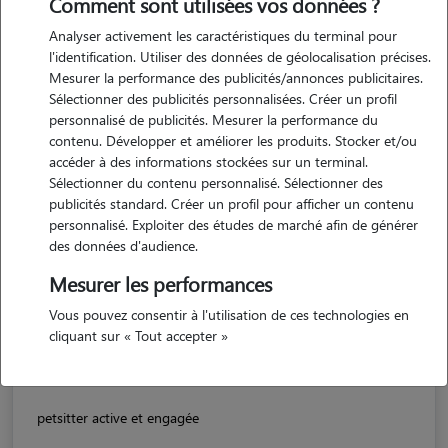
Comment sont utilisées vos données ?
Analyser activement les caractéristiques du terminal pour
l'identification. Utiliser des données de géolocalisation précises.
Mesurer la performance des publicités/annonces publicitaires.
Sélectionner des publicités personnalisées. Créer un profil
personnalisé de publicités. Mesurer la performance du
contenu. Développer et améliorer les produits. Stocker et/ou
accéder à des informations stockées sur un terminal.
Sélectionner du contenu personnalisé. Sélectionner des
publicités standard. Créer un profil pour afficher un contenu
personnalisé. Exploiter des études de marché afin de générer
des données d'audience.
Daphné
POISSY 78300
Mesurer les performances
Vous pouvez consentir à l'utilisation de ces technologies en
maison
possède des animaux
cliquant sur « Tout accepter »
5/5 (4 avis)
petsitter active et engagée