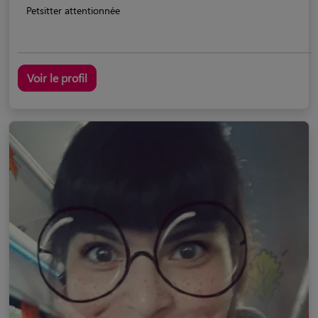
Petsitter attentionnée
Voir le profil