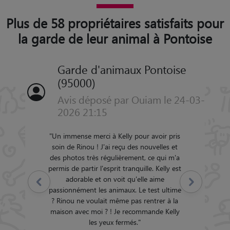
Plus de 58 propriétaires satisfaits pour
la garde de leur animal à Pontoise
Garde d'animaux Pontoise
(95000)
Avis déposé par Ouiam le 24-03-
2026 21:15
"
Un immense merci à Kelly pour avoir pris
soin de Rinou ! J'ai reçu des nouvelles et
des photos très régulièrement, ce qui m'a
permis de partir l'esprit tranquille. Kelly est
adorable et on voit qu'elle aime
Précédent
Suivant
passionnément les animaux. Le test ultime
? Rinou ne voulait même pas rentrer à la
maison avec moi ? ! Je recommande Kelly
les yeux fermés.
"