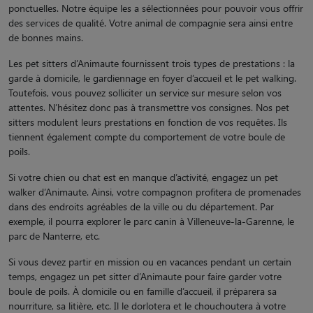
ponctuelles. Notre équipe les a sélectionnées pour pouvoir vous offrir
des services de qualité. Votre animal de compagnie sera ainsi entre
de bonnes mains.
Les pet sitters d’Animaute fournissent trois types de prestations : la
garde à domicile, le gardiennage en foyer d’accueil et le pet walking.
Toutefois, vous pouvez solliciter un service sur mesure selon vos
attentes. N’hésitez donc pas à transmettre vos consignes. Nos pet
sitters modulent leurs prestations en fonction de vos requêtes. Ils
tiennent également compte du comportement de votre boule de
poils.
Si votre chien ou chat est en manque d’activité, engagez un pet
walker d’Animaute. Ainsi, votre compagnon profitera de promenades
dans des endroits agréables de la ville ou du département. Par
exemple, il pourra explorer le parc canin à Villeneuve-la-Garenne, le
parc de Nanterre, etc.
Si vous devez partir en mission ou en vacances pendant un certain
temps, engagez un pet sitter d’Animaute pour faire garder votre
boule de poils. À domicile ou en famille d’accueil, il préparera sa
nourriture, sa litière, etc. Il le dorlotera et le chouchoutera à votre