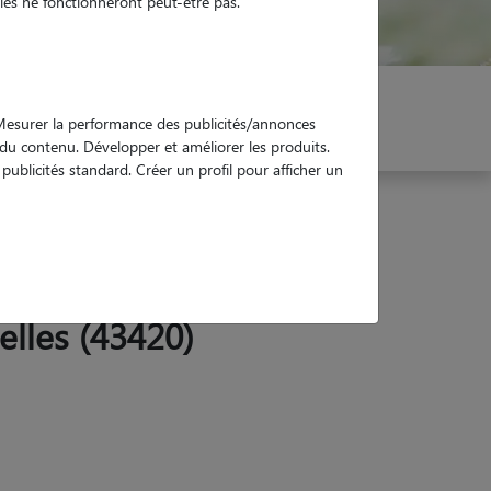
es ne fonctionneront peut-être pas.
er mon Pet Sitter
Réservez !
. Mesurer la performance des publicités/annonces
e du contenu. Développer et améliorer les produits.
ublicités standard. Créer un profil pour afficher un
elles (43420)