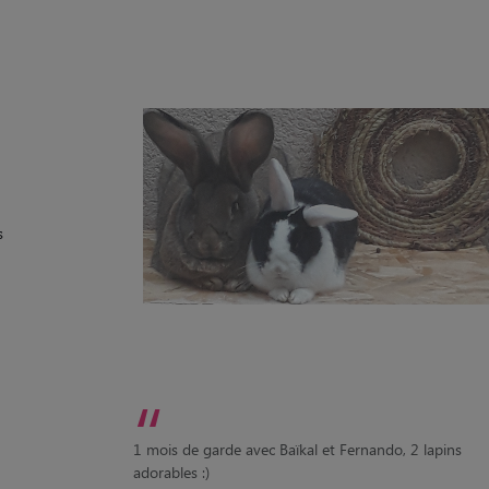
s
“
1 mois de garde avec Baïkal et Fernando, 2 lapins