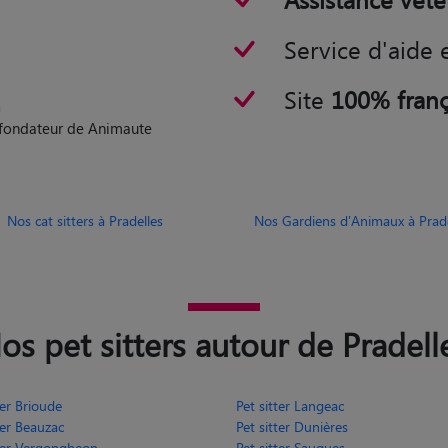
Assistance vété
Service d'aide 
Site
100% franç
n
o-fondateur de Animaute
Nos cat sitters à Pradelles
Nos Gardiens d'Animaux à Prade
os pet sitters autour de Pradell
ter Brioude
Pet sitter Langeac
ter Beauzac
Pet sitter Dunières