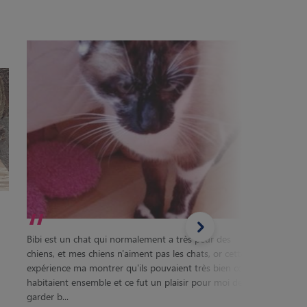
“
Bibi est un chat qui normalement a très peur des
chiens, et mes chiens n'aiment pas les chats, or cette
expérience ma montrer qu'ils pouvaient très bien co
habitaient ensemble et ce fut un plaisir pour moi de