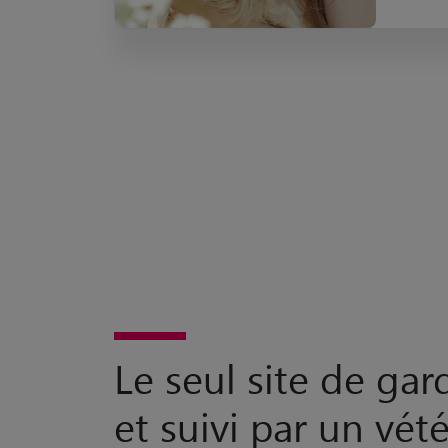
Le seul site de ga
et suivi par un vété