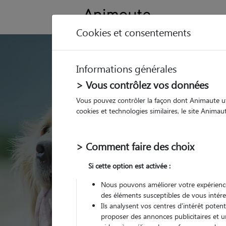
Cookies et consentements
GARDE ANIMAUX à
Informations générales
Trouvez une garde
> Vous contrôlez vos données
Pradelles
Vous pouvez contrôler la façon dont Animaute util
cookies et technologies similaires, le site Anima
Parmi nos 1 pet-sitters
> Comment faire des choix
Si cette option est activée :
Nous pouvons améliorer votre expérience
des éléments susceptibles de vous intére
Ils analysent vos centres d'intérêt poten
proposer des annonces publicitaires et u