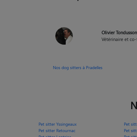
Olivier Tondusso
Vétérinaire et c
Nos dog sitters à Pradelles
N
Pet sitter Yssingeaux
Pet sit
Pet sitter Retournac
Pet sit