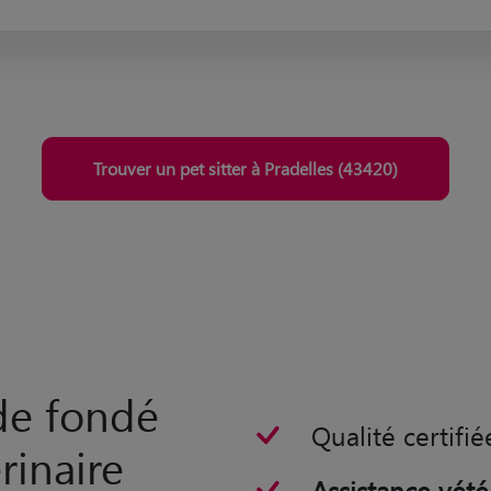
Trouver un pet sitter à Pradelles (43420)
rde fondé
Qualité certifié
rinaire