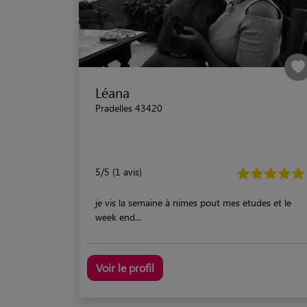
Léana
Pradelles 43420
5/5 (1 avis)
je vis la semaine à nimes pout mes etudes et le
week end...
Voir le profil