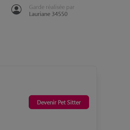
garder b...
Garde réalisée par
Lauriane 34550
Devenir Pet Sitter