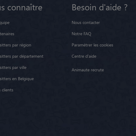
s connaître
Besoin d'aide ?
quipe
Nous contacter
tenaires
Notre FAQ
itters par région
Paramétrer les cookies
sitters par département
Centre d'aide
itters par ville
Animaute recrute
sitters en Belgique
 clients