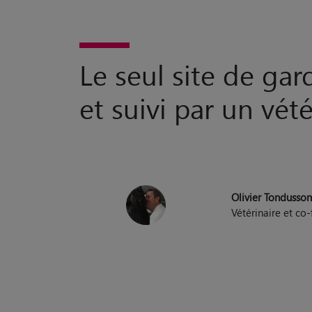
Le seul site de ga
et suivi par un vété
Olivier Tondusso
Vétérinaire et c