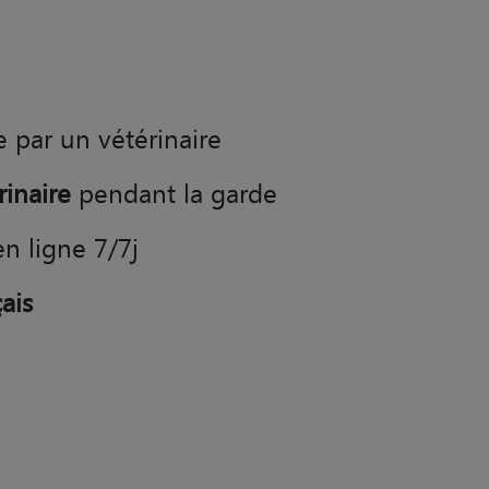
e par un vétérinaire
rinaire
pendant la garde
en ligne 7/7j
ais