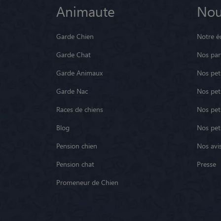
Animaute
Nou
Garde Chien
Notre é
Garde Chat
Nos par
Garde Animaux
Nos pets
Garde Nac
Nos pet
Races de chiens
Nos pets
Blog
Nos pet
Pension chien
Nos avis
Pension chat
Presse
Promeneur de Chien