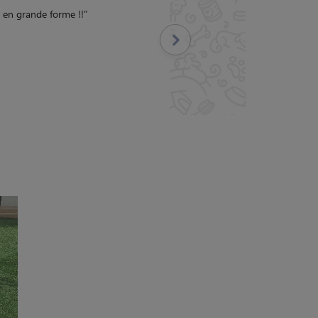
 en grande forme !!
"
Suivant