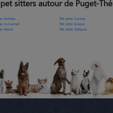
pet sitters autour de Puget-Thé
ter Antibes
Pet sitter Cannes
ter Le Cannet
Pet sitter Grasse
ter Vence
Pet sitter Vallauris