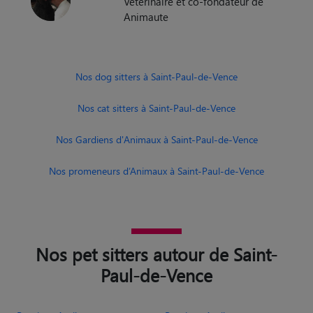
Vétérinaire et co-fondateur de
Animaute
Nos dog sitters à Saint-Paul-de-Vence
Nos cat sitters à Saint-Paul-de-Vence
Nos Gardiens d'Animaux à Saint-Paul-de-Vence
Nos promeneurs d’Animaux à Saint-Paul-de-Vence
Nos pet sitters autour de Saint-
Paul-de-Vence