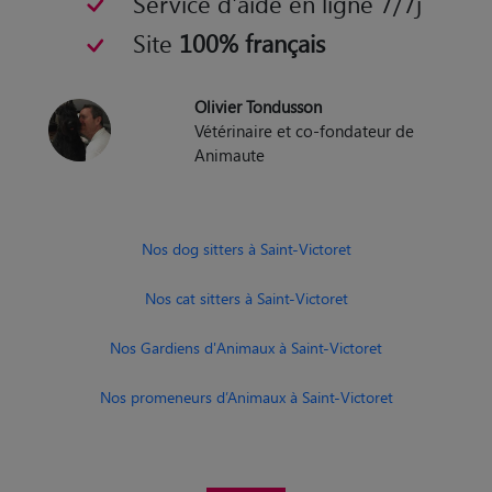
Nos dog sitters à Saint-Victoret
Nos cat sitters à Saint-Victoret
Nos Gardiens d'Animaux à Saint-Victoret
Nos promeneurs d’Animaux à Saint-Victoret
Nos pet sitters autour de Saint-
Victoret
Pet sitter Aubagne
Pet sitter Salon-de-Provence
Pet sitter Marseille
Pet sitter La Ciotat
Pet sitter Vitrolles
Pet sitter Marignane
Pet sitter Miramas
Pet sitter Les Pennes-