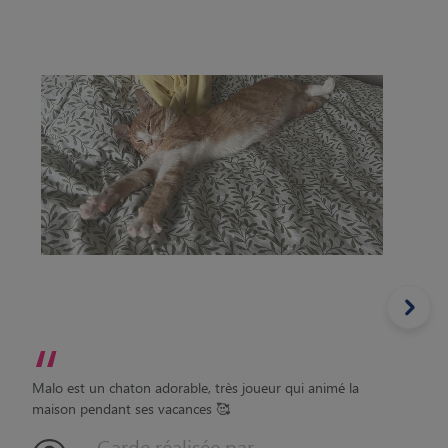
“
Malo est un chaton adorable, très joueur qui animé la
maison pendant ses vacances 🥰
Garde réalisée par
justine 13090