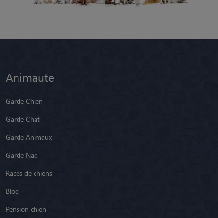
Garde Chien
Garde Chat
Garde Animaux
Garde Nac
Races de chiens
Blog
Pension chien
Pension chat
Promeneur de Chien
Nous connaître
Notre équipe