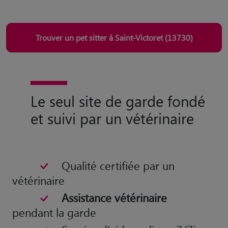
Le seul site de garde fondé
et suivi par un vétérinaire
Qualité certifiée par un
vétérinaire
Assistance vétérinaire
pendant la garde
Service d'aide en ligne 7/7j
Site
100% français
Olivier Tondusson
Vétérinaire et co-fondateur de
Animaute