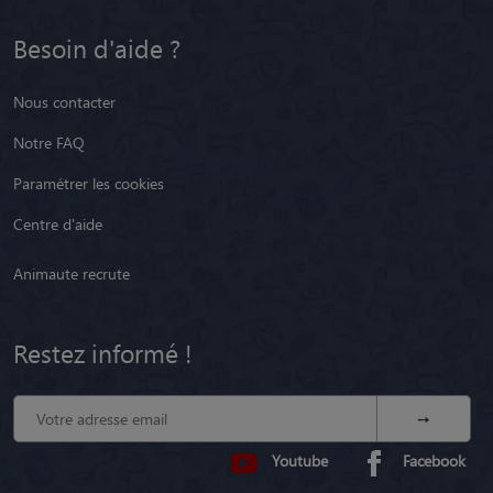
Centre d'aide
Animaute recrute
Restez informé !
Youtube
Facebook
CGU
Plan du site
Mentions légales
Politique de confidentialité