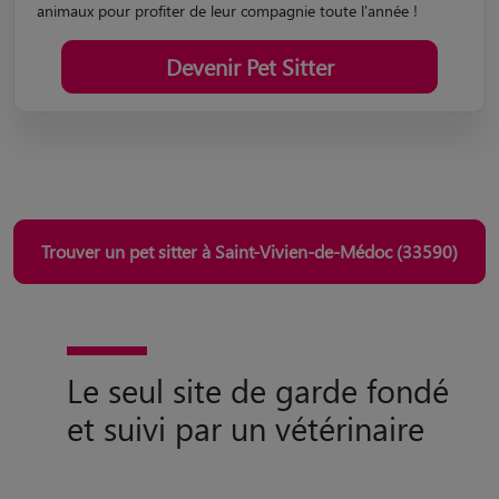
Trouver un pet sitter à Saint-Vivien-de-Médoc (33590)
Le seul site de garde fondé
et suivi par un vétérinaire
Qualité certifiée par un
vétérinaire
Assistance vétérinaire
pendant la garde