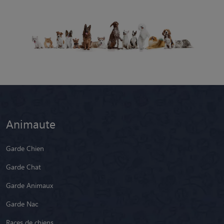
Animaute
Garde Chien
Garde Chat
Garde Animaux
Garde Nac
Races de chiens
Blog
Pension chien
Pension chat