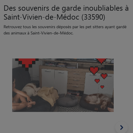
“
Hidalgo et Jocker, deux toutous senior bien dans leurs
pattes! Un plaisir de vous avoir reçu chez nous :)
Garde réalisée par