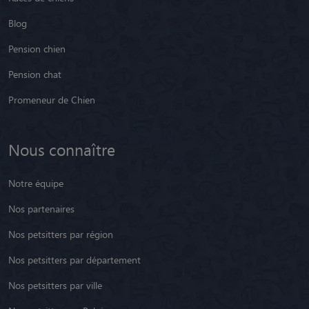
Promeneur de Chien
Nous connaître
Notre équipe
Nos partenaires
Nos petsitters par région
Nos petsitters par département
Nos petsitters par ville
Nos petsitters en Belgique
Nos avis clients
Presse