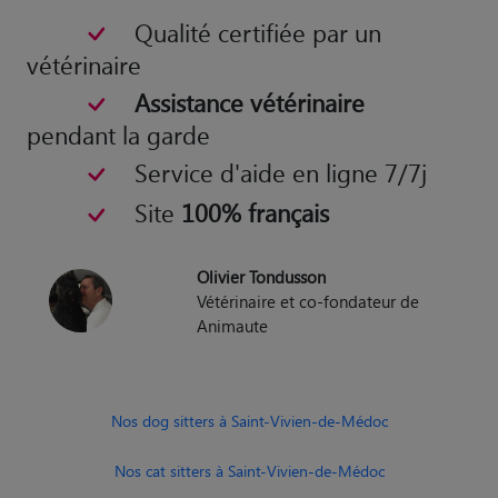
Service d'aide en ligne 7/7j
Site
100% français
Olivier Tondusson
Vétérinaire et co-fondateur de
Animaute
Nos dog sitters à Saint-Vivien-de-Médoc
Nos cat sitters à Saint-Vivien-de-Médoc
Nos Gardiens d'Animaux à Saint-Vivien-de-Médoc
Nos promeneurs d’Animaux à Saint-Vivien-de-Médoc