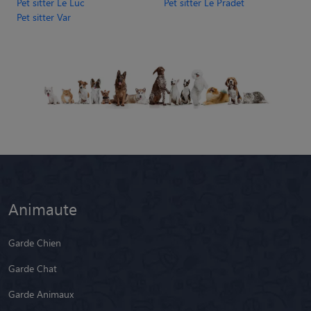
Pet sitter Le Luc
Pet sitter Le Pradet
Pet sitter Var
Animaute
Garde Chien
Garde Chat
Garde Animaux