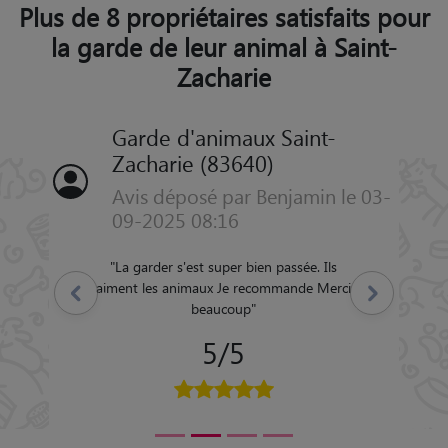
Plus de 8 propriétaires satisfaits pour
la garde de leur animal à Saint-
Zacharie
Garde d'animaux Saint-
Zacharie (83640)
Avis déposé par Benjamin le 03-
09-2025 08:16
"
La garder s'est super bien passée. Ils
aiment les animaux Je recommande Merci
Précédent
Suivant
beaucoup
"
5/5