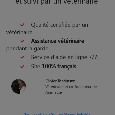
Qualité certifiée par un
vétérinaire
Assistance vétérinaire
pendant la garde
Service d'aide en ligne 7/7j
Site
100% français
Olivier Tondusson
Vétérinaire et co-fondateur de
Animaute
Nos dog sitters à Saintes-Maries-de-la-Mer