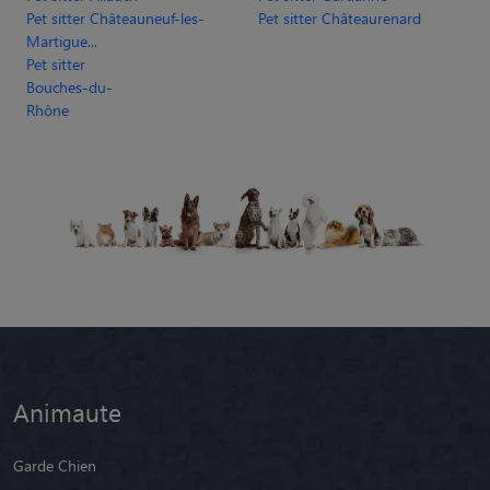
Martigue...
Pet sitter
Bouches-du-
Rhône
Animaute
Garde Chien
Garde Chat