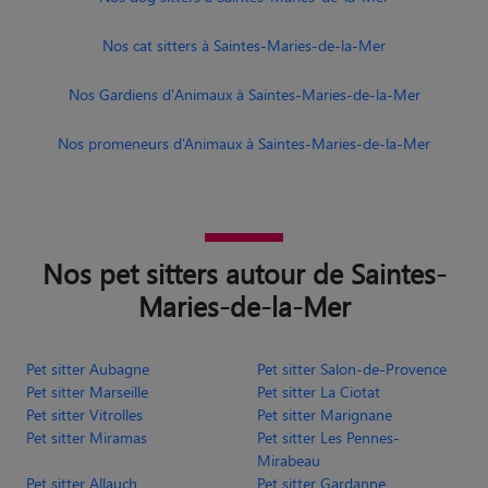
Nos cat sitters à Saintes-Maries-de-la-Mer
Nos Gardiens d'Animaux à Saintes-Maries-de-la-Mer
Nos promeneurs d’Animaux à Saintes-Maries-de-la-Mer
Nos pet sitters autour de Saintes-
Maries-de-la-Mer
Pet sitter Aubagne
Pet sitter Salon-de-Provence
Pet sitter Marseille
Pet sitter La Ciotat
Pet sitter Vitrolles
Pet sitter Marignane
Pet sitter Miramas
Pet sitter Les Pennes-
Mirabeau
Pet sitter Allauch
Pet sitter Gardanne
Pet sitter Châteauneuf-les-
Pet sitter Châteaurenard