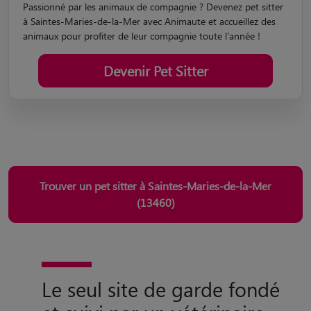
à Saintes-Maries-de-la-Mer avec Animaute et accueillez des
animaux pour profiter de leur compagnie toute l'année !
Devenir Pet Sitter
Trouver un pet sitter à Saintes-Maries-de-la-Mer
(13460)
Le seul site de garde fondé
et suivi par un vétérinaire