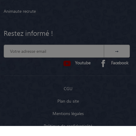
Animaute recrute
Restez informé !
Youtube
Facebook
CGU
Plan du site
Mentions légales
Politique de confidentialité